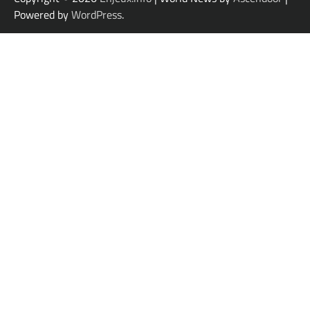
Powered by
WordPress
.