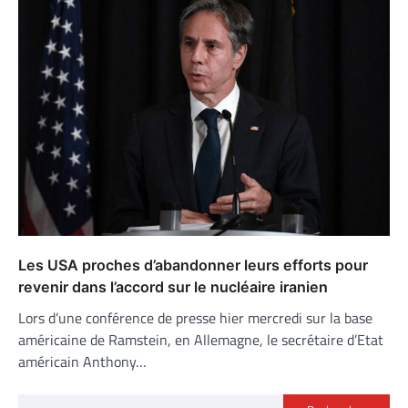
Les USA proches d’abandonner leurs efforts pour
revenir dans l’accord sur le nucléaire iranien
Lors d’une conférence de presse hier mercredi sur la base
américaine de Ramstein, en Allemagne, le secrétaire d’Etat
américain Anthony…