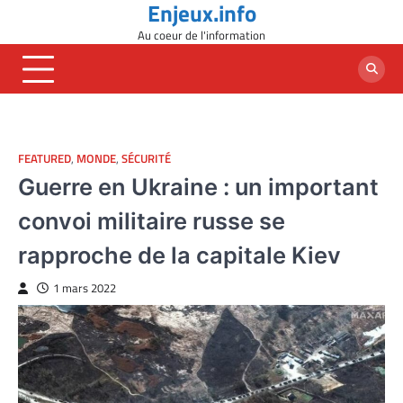
Enjeux.info
Skip
to
Au coeur de l'information
content
FEATURED
,
MONDE
,
SÉCURITÉ
Guerre en Ukraine : un important
convoi militaire russe se
rapproche de la capitale Kiev
1 mars 2022