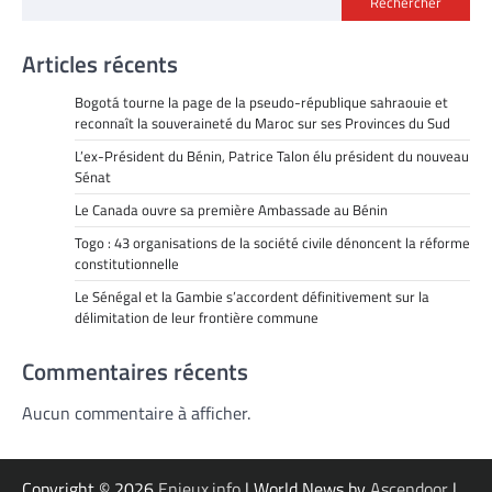
Rechercher
Articles récents
Bogotá tourne la page de la pseudo-république sahraouie et
reconnaît la souveraineté du Maroc sur ses Provinces du Sud
L’ex-Président du Bénin, Patrice Talon élu président du nouveau
Sénat
Le Canada ouvre sa première Ambassade au Bénin
Togo : 43 organisations de la société civile dénoncent la réforme
constitutionnelle
Le Sénégal et la Gambie s’accordent définitivement sur la
délimitation de leur frontière commune
Commentaires récents
Aucun commentaire à afficher.
Copyright © 2026
Enjeux.info
| World News by
Ascendoor
|