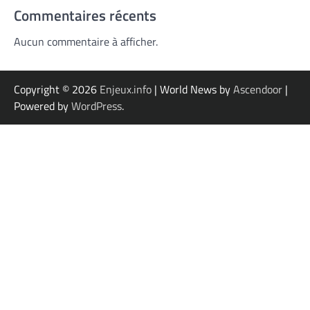
Commentaires récents
Aucun commentaire à afficher.
Copyright © 2026
Enjeux.info
| World News by
Ascendoor
|
Powered by
WordPress
.