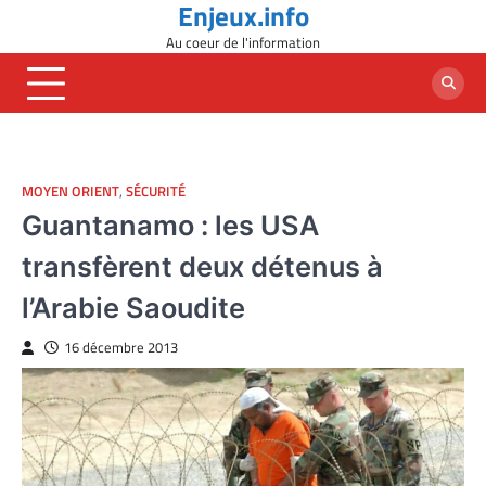
Enjeux.info
Skip
to
Au coeur de l'information
content
MOYEN ORIENT
,
SÉCURITÉ
Guantanamo : les USA
transfèrent deux détenus à
l’Arabie Saoudite
16 décembre 2013