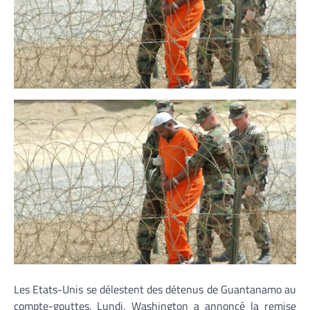
Les Etats-Unis se délestent des détenus de Guantanamo au
compte-gouttes. Lundi, Washington a annoncé la remise