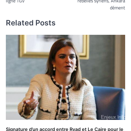
ligne TGV
rebelles syriens, Ankara
l’article
dément
Related Posts
Signature d’un accord entre Ryad et Le Caire pour le