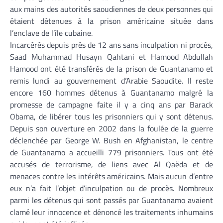
aux mains des autorités saoudiennes de deux personnes qui
étaient détenues à la prison américaine située dans
l’enclave de l’île cubaine.
Incarcérés depuis près de 12 ans sans inculpation ni procès,
Saad Muhammad Husayn Qahtani et Hamood Abdullah
Hamood ont été transférés de la prison de Guantanamo et
remis lundi au gouvernement d’Arabie Saoudite. Il reste
encore 160 hommes détenus à Guantanamo malgré la
promesse de campagne faite il y a cinq ans par Barack
Obama, de libérer tous les prisonniers qui y sont détenus.
Depuis son ouverture en 2002 dans la foulée de la guerre
déclenchée par George W. Bush en Afghanistan, le centre
de Guantanamo a accueilli 779 prisonniers. Tous ont été
accusés de terrorisme, de liens avec Al Qaëda et de
menaces contre les intérêts américains. Mais aucun d’entre
eux n’a fait l’objet d’inculpation ou de procès. Nombreux
parmi les détenus qui sont passés par Guantanamo avaient
clamé leur innocence et dénoncé les traitements inhumains