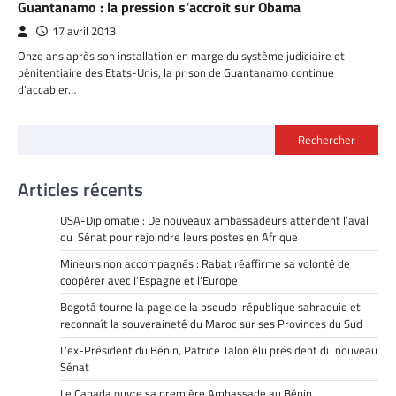
Guantanamo : la pression s’accroit sur Obama
17 avril 2013
Onze ans après son installation en marge du système judiciaire et
pénitentiaire des Etats-Unis, la prison de Guantanamo continue
d’accabler…
Rechercher
Articles récents
USA-Diplomatie : De nouveaux ambassadeurs attendent l’aval
du Sénat pour rejoindre leurs postes en Afrique
Mineurs non accompagnés : Rabat réaffirme sa volonté de
coopérer avec l’Espagne et l’Europe
Bogotá tourne la page de la pseudo-république sahraouie et
reconnaît la souveraineté du Maroc sur ses Provinces du Sud
L’ex-Président du Bénin, Patrice Talon élu président du nouveau
Sénat
Le Canada ouvre sa première Ambassade au Bénin