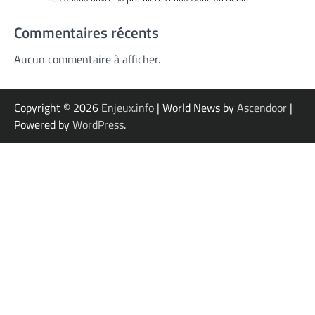
Commentaires récents
Aucun commentaire à afficher.
Copyright © 2026
Enjeux.info
| World News by
Ascendoor
|
Powered by
WordPress
.