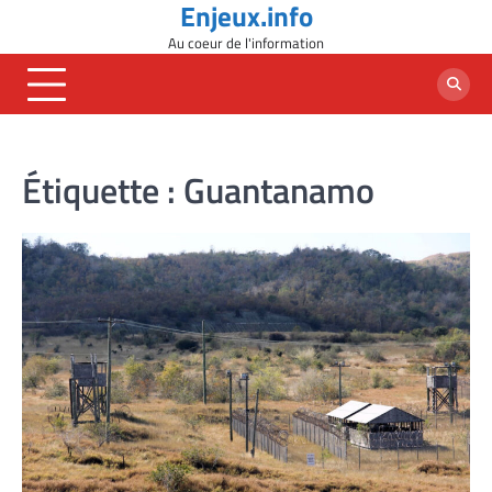
Enjeux.info
Skip
to
Au coeur de l'information
content
Étiquette :
Guantanamo