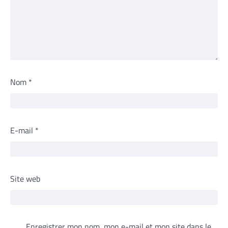
Nom
*
E-mail
*
Site web
Enregistrer mon nom, mon e-mail et mon site dans le