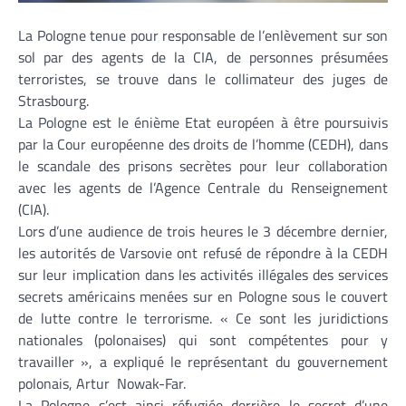
La Pologne tenue pour responsable de l’enlèvement sur son
sol par des agents de la CIA, de personnes présumées
terroristes, se trouve dans le collimateur des juges de
Strasbourg.
La Pologne est le énième Etat européen à être poursuivis
par la Cour européenne des droits de l’homme (CEDH), dans
le scandale des prisons secrètes pour leur collaboration
avec les agents de l’Agence Centrale du Renseignement
(CIA).
Lors d’une audience de trois heures le 3 décembre dernier,
les autorités de Varsovie ont refusé de répondre à la CEDH
sur leur implication dans les activités illégales des services
secrets américains menées sur en Pologne sous le couvert
de lutte contre le terrorisme. « Ce sont les juridictions
nationales (polonaises) qui sont compétentes pour y
travailler », a expliqué le représentant du gouvernement
polonais, Artur Nowak-Far.
La Pologne s’est ainsi réfugiée derrière le secret d’une