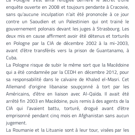
enquête ouverte en 2008 et toujours pendante à Cracovie,
sans qu’aucune inculpation n’ait été prononcée à ce jour
contre un Saoudien et un Palestinien qui ont trainé le
gouvernement polonais devant les juges à Strasbourg. Les
deux mis en cause affirment avoir été détenus et torturés
en Pologne par la CIA de décembre 2002 à la mi-2003,
avant d’être transférés vers la prison de Guantanamo, à
Cuba.
La Pologne risque de subir le même sort que la Macédoine
qui a été condamnée par la CEDH en décembre 2012, pour
sa responsabilité dans le calvaire de Khaled el-Masri. Cet
Allemand d’origine libanaise soupçonné à tort par les
Américains, d’être en liaison avec Al-Qaïda. Il avait été
arrêté fin 2003 en Macédoine, puis remis à des agents de la
CIA qui l’avaient battu, torturé, drogué avant d’être
emprisonné pendant cinq mois en Afghanistan sans aucun
jugement.
La Roumanie et la Lituanie sont à leur tour, visées par les