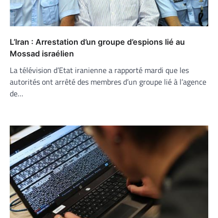
L’Iran : Arrestation d’un groupe d’espions lié au
Mossad israélien
La télévision d’Etat iranienne a rapporté mardi que les
autorités ont arrêté des membres d’un groupe lié à l’agence
de…