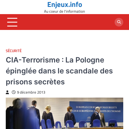
Enjeux.info
Skip
to
Au coeur de l'information
content
SÉCURITÉ
CIA-Terrorisme : La Pologne
épinglée dans le scandale des
prisons secrètes
9 décembre 2013