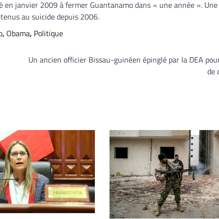
gagé en janvier 2009 à fermer Guantanamo dans « une année ». Un
étenus au suicide depuis 2006.
o
,
Obama
,
Politique
Un ancien officier Bissau-guinéen épinglé par la DEA pour
de 