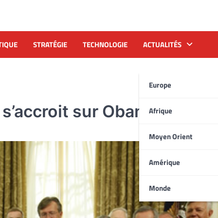
TIQUE
STRATÉGIE
TECHNOLOGIE
ACTUALITÉS
Europe
 s’accroit sur Obama
Afrique
Moyen Orient
Amérique
Monde