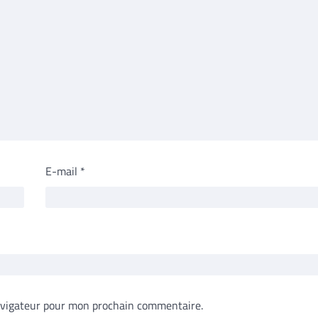
E-mail
*
avigateur pour mon prochain commentaire.