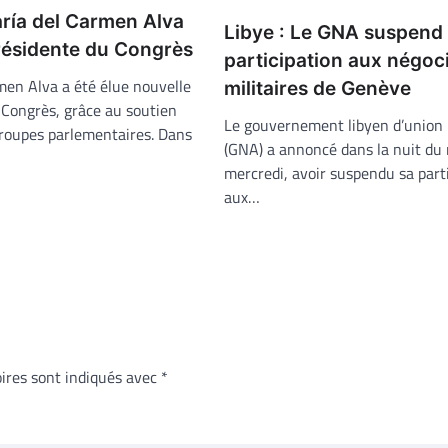
aría del Carmen Alva
Libye : Le GNA suspend
présidente du Congrès
participation aux négoc
men Alva a été élue nouvelle
militaires de Genève
 Congrès, grâce au soutien
Le gouvernement libyen d’union 
groupes parlementaires. Dans
(GNA) a annoncé dans la nuit du 
mercredi, avoir suspendu sa part
aux…
ires sont indiqués avec
*