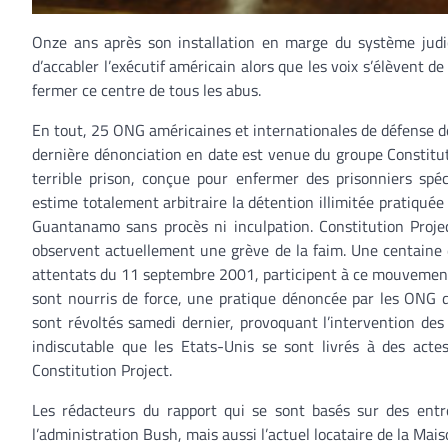
Onze ans après son installation en marge du système judic
d’accabler l’exécutif américain alors que les voix s’élèvent 
fermer ce centre de tous les abus.
En tout, 25 ONG américaines et internationales de défense d
dernière dénonciation en date est venue du groupe Constitut
terrible prison, conçue pour enfermer des prisonniers spéc
estime totalement arbitraire la détention illimitée pratiqué
Guantanamo sans procès ni inculpation. Constitution Proj
observent actuellement une grève de la faim. Une centaine d
attentats du 11 septembre 2001, participent à ce mouvement d
sont nourris de force, une pratique dénoncée par les ONG 
sont révoltés samedi dernier, provoquant l’intervention des g
indiscutable que les Etats-Unis se sont livrés à des actes
Constitution Project.
Les rédacteurs du rapport qui se sont basés sur des entr
l’administration Bush, mais aussi l’actuel locataire de la Mai