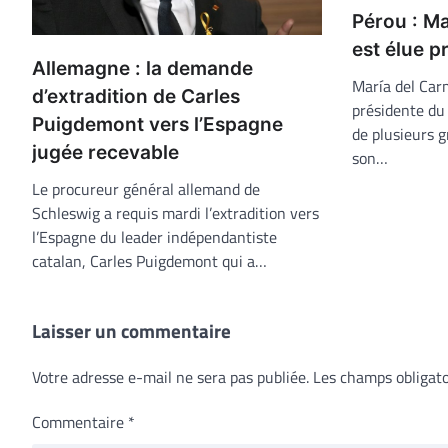
Pérou : M
est élue 
Allemagne : la demande
María del Car
d’extradition de Carles
présidente du
Puigdemont vers l’Espagne
de plusieurs 
jugée recevable
son…
Le procureur général allemand de
Schleswig a requis mardi l’extradition vers
l’Espagne du leader indépendantiste
catalan, Carles Puigdemont qui a…
Laisser un commentaire
Votre adresse e-mail ne sera pas publiée.
Les champs obligato
Commentaire
*