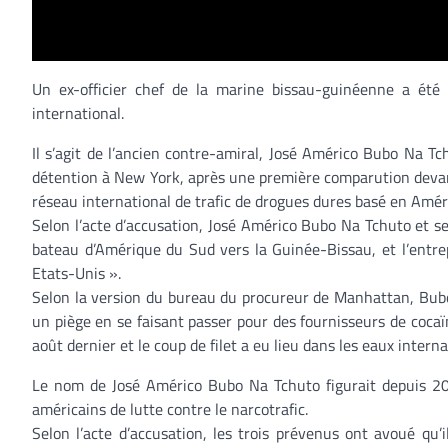
Un ex-officier chef de la marine bissau-guinéenne a été 
international.
Il s’agit de l’ancien contre-amiral, José Américo Bubo Na T
détention à New York, après une première comparution devant
réseau international de trafic de drogues dures basé en Améri
Selon l’acte d’accusation, José Américo Bubo Na Tchuto et s
bateau d’Amérique du Sud vers la Guinée-Bissau, et l’entrep
Etats-Unis ».
Selon la version du bureau du procureur de Manhattan, Bubo 
un piège en se faisant passer pour des fournisseurs de cocaï
août dernier et le coup de filet a eu lieu dans les eaux intern
Le nom de José Américo Bubo Na Tchuto figurait depuis 201
américains de lutte contre le narcotrafic.
Selon l’acte d’accusation, les trois prévenus ont avoué qu’