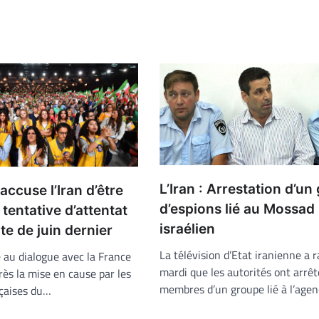
L’Iran : Arrestation d’u
accuse l’Iran d’être
d’espions lié au Mossad
 tentative d’attentat
israélien
nte de juin dernier
La télévision d’Etat iranienne a 
é au dialogue avec la France
mardi que les autorités ont arrêt
rès la mise en cause par les
membres d’un groupe lié à l’age
nçaises du…