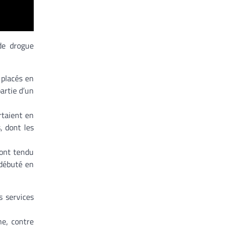
de drogue
 placés en
artie d’un
rtaient en
, dont les
 ont tendu
 débuté en
s services
ne, contre