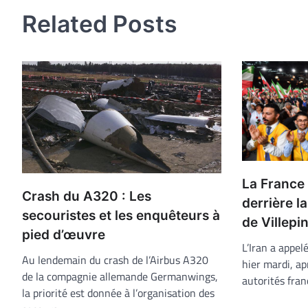
l’article
Related Posts
La France 
Crash du A320 : Les
derrière la
secouristes et les enquêteurs à
de Villepi
pied d’œuvre
L’Iran a appel
Au lendemain du crash de l’Airbus A320
hier mardi, ap
de la compagnie allemande Germanwings,
autorités fra
la priorité est donnée à l’organisation des