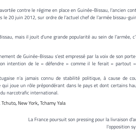
vortée contre le régime en place en Guinée-Bissau, l’ancien con
 le 20 juin 2012, sur ordre de l’actuel chef de l’armée bissau-gui
au, mais il jouit d’une grande popularité au sein de l’armée, c’
ernement de Guinée-Bissau s’est empressé par la voix de son porte
on intention de le « défendre » comme il le ferait « partout 
ugaise n’a jamais connu de stabilité politique, à cause de co
e qui joue un rôle prépondérant dans le pays et dont certains ha
du narcotrafic international.
 Tchuto
,
New York
,
Tchamy Yala
La France poursuit son pressing pour la livraison d’
l’opposition s