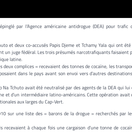
épinglé par l’Agence américaine antidrogue (DEA) pour trafic 
chuto et deux co-accusés Papis Djeme et Tchamy Yala qui ont été
 un juge fédéral. Les trois présumés narcotrafiquants faisaient p
que latine.
es deux complices « recevaient des tonnes de cocaïne, les transpo
osaient dans le pays avant son envoi vers d’autres destinations
Na Tchuto avait été neutralisé par des agents de la DEA qui lui
ne et d’un intermédiaire latino-américains. Cette opération avait
ationales aux larges du Cap-Vert.
0 sur une liste des « barons de la drogue » recherchés par le
ils recevaient à chaque fois une cargaison d’une tonne de cocaï