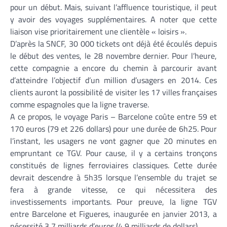
pour un début. Mais, suivant l’affluence touristique, il peut
y avoir des voyages supplémentaires. A noter que cette
liaison vise prioritairement une clientèle « loisirs ».
D’après la SNCF, 30 000 tickets ont déjà été écoulés depuis
le début des ventes, le 28 novembre dernier. Pour l’heure,
cette compagnie a encore du chemin à parcourir avant
d’atteindre l’objectif d’un million d’usagers en 2014. Ces
clients auront la possibilité de visiter les 17 villes françaises
comme espagnoles que la ligne traverse.
A ce propos, le voyage Paris – Barcelone coûte entre 59 et
170 euros (79 et 226 dollars) pour une durée de 6h25. Pour
l’instant, les usagers ne vont gagner que 20 minutes en
empruntant ce TGV. Pour cause, il y a certains tronçons
constitués de lignes ferroviaires classiques. Cette durée
devrait descendre à 5h35 lorsque l’ensemble du trajet se
fera à grande vitesse, ce qui nécessitera des
investissements importants. Pour preuve, la ligne TGV
entre Barcelone et Figueres, inaugurée en janvier 2013, a
nécessité 3,7 milliards d’euros (4,9 milliards de dollars).