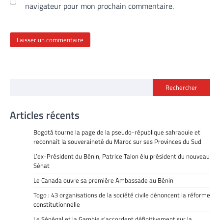
navigateur pour mon prochain commentaire.
Rechercher
Articles récents
Bogotá tourne la page de la pseudo-république sahraouie et
reconnaît la souveraineté du Maroc sur ses Provinces du Sud
L’ex-Président du Bénin, Patrice Talon élu président du nouveau
Sénat
Le Canada ouvre sa première Ambassade au Bénin
Togo : 43 organisations de la société civile dénoncent la réforme
constitutionnelle
Le Sénégal et la Gambie s’accordent définitivement sur la