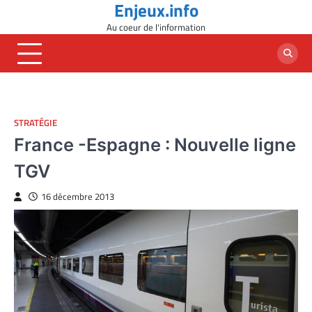
Enjeux.info
Skip
to
Au coeur de l'information
content
STRATÉGIE
France -Espagne : Nouvelle ligne
TGV
16 décembre 2013