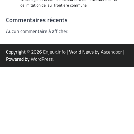
délimitation de leur frontière commune
Commentaires récents
Aucun commentaire à afficher.
Copyright © 2026
Enjeux.info
| World News by
Ascendoor
|
Powered by
WordPress
.