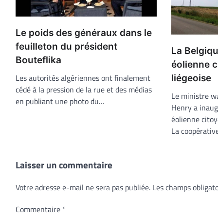
Le poids des généraux dans le
feuilleton du président
La Belgiqu
Bouteflika
éolienne c
Les autorités algériennes ont finalement
liégeoise
cédé à la pression de la rue et des médias
Le ministre wa
en publiant une photo du…
Henry a inaug
éolienne citoy
La coopérati
Laisser un commentaire
Votre adresse e-mail ne sera pas publiée.
Les champs obligato
Commentaire
*