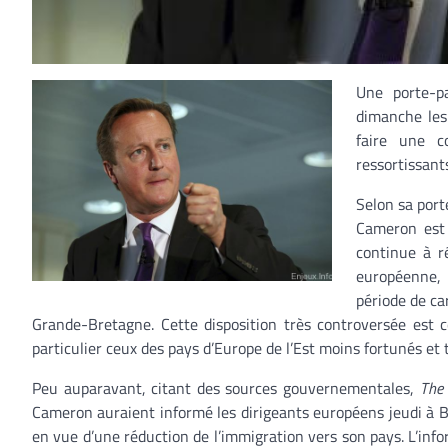
Une porte-p
dimanche les 
faire une c
ressortissant
Selon sa porte
Cameron est 
continue à r
européenne, 
période de ca
Grande-Bretagne. Cette disposition très controversée est 
particulier ceux des pays d’Europe de l’Est moins fortunés et t
Peu auparavant, citant des sources gouvernementales,
The
Cameron auraient informé les dirigeants européens jeudi à Bru
en vue d’une réduction de l’immigration vers son pays. L’info