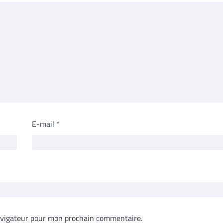
E-mail
*
avigateur pour mon prochain commentaire.