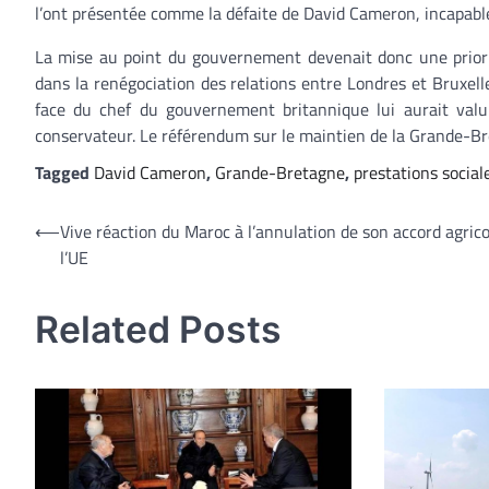
l’ont présentée comme la défaite de David Cameron, incapable
La mise au point du gouvernement devenait donc une priorit
dans la renégociation des relations entre Londres et Bruxel
face du chef du gouvernement britannique lui aurait valu 
conservateur. Le référendum sur le maintien de la Grande-Bre
Tagged
David Cameron
,
Grande-Bretagne
,
prestations social
Navigation
⟵
Vive réaction du Maroc à l’annulation de son accord agric
l’UE
de
l’article
Related Posts