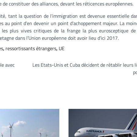
 de constituer des alliances, devant les réticences européennes.
é, tant la question de l’immigration est devenue essentielle da
les au point d’en devenir un point d’achoppement majeur. La moin
les plus vives critiques de la frange la plus eurosceptique de
tagne dans l’Union européenne doit avoir lieu d’ici 2017.
es
,
ressortissants étrangers
,
UE
ole avec
Les Etats-Unis et Cuba décident de rétablir leurs l
p