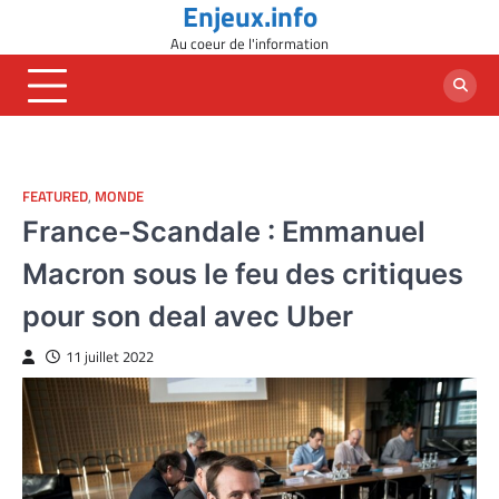
Enjeux.info
Skip
to
Au coeur de l'information
content
FEATURED
,
MONDE
France-Scandale : Emmanuel
Macron sous le feu des critiques
pour son deal avec Uber
11 juillet 2022