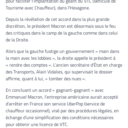
pour faciliter l’implantation du géant du VTC (Véhicule de
Tourisme avec Chauffeur), dans l’Hexagone.
Depuis la révélation de cet accord dans la plus grande
discrétion, le président Macron est désormais sous le feu
des critiques dans le camp de la gauche comme dans celui
de la Droite.
Alors que la gauche fustige un gouvernement « main dans
la main avec les lobbies », la droite appelle le président à
« rendre des comptes ». L’ancien secrétaire d’État en charge
des Transports, Alain Vidalies, qui supervisait le dossier
affirme, quant à lui, « tomber des nues ».
En concluant un accord « gagnant-gagnant » avec
Emmanuel Macron, l’entreprise américaine aurait accepté
d’arrêter en France son service UberPop (service de
chauffeur occasionnel), visé par des procédures légales, en
échange d’une simplification des conditions nécessaires
pour obtenir une licence de VTC.