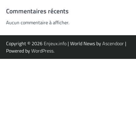
Commentaires récents
Aucun commentaire à afficher.
Copyright © 2026
Enjeux.info
| World News by
Ascendoor
|
Powered by
WordPress
.