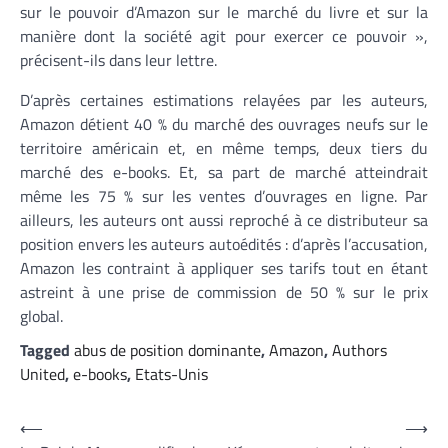
sur le pouvoir d’Amazon sur le marché du livre et sur la
manière dont la société agit pour exercer ce pouvoir »,
précisent-ils dans leur lettre.
D’après certaines estimations relayées par les auteurs,
Amazon détient 40 % du marché des ouvrages neufs sur le
territoire américain et, en même temps, deux tiers du
marché des e-books. Et, sa part de marché atteindrait
même les 75 % sur les ventes d’ouvrages en ligne. Par
ailleurs, les auteurs ont aussi reproché à ce distributeur sa
position envers les auteurs autoédités : d’après l’accusation,
Amazon les contraint à appliquer ses tarifs tout en étant
astreint à une prise de commission de 50 % sur le prix
global.
Tagged
abus de position dominante
,
Amazon
,
Authors
United
,
e-books
,
Etats-Unis
Navigation
⟵
⟶