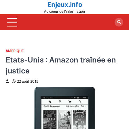
Enjeux.info
Skip
to
Au coeur de l'information
content
AMÉRIQUE
Etats-Unis : Amazon traînée en
justice
22 août 2015