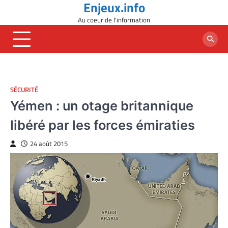
Enjeux.info
Skip
to
Au coeur de l'information
content
SÉCURITÉ
Yémen : un otage britannique
libéré par les forces émiraties
24 août 2015