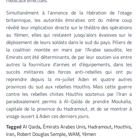
médicaux effectués.
Simultanément à l’annonce de la libération de l’otage
britannique, les autorités émiraties ont du même coup
révélé leur implication directe sur le théâtre des opérations
au Yémen, elles qui restaient jusqu’alors évasives sur le
déploiement de leurs soldats dans le sud du pays. Piliers de
la coalition montée en mars par l’Arabie saoudite, les
Emirats ont été déterminants, de par leur soutien via entre
autres la fourniture d’armes et d’équipements, dans les
succès militaires des forces anti-rebelles qui ont pu
reprendre depuis la mi-juillet Aden et quatre autres
provinces du sud aux rebelles Houthis. Mais cette guerre
contre les rebelles chiites Houthis soutenus par l’Iran a
paradoxalement permis à Al-Qaïda de prendre Moukalla,
capitale de la province du Hadramout, et de se montrer à
visage ouvert à Aden ces derniers jours.
Tagged
Al Qaida
,
Émirats Arabes Unis
,
Hadramout
,
Houthis
,
Iran
,
Robert Douglas Semple
,
WAM
,
Yémen