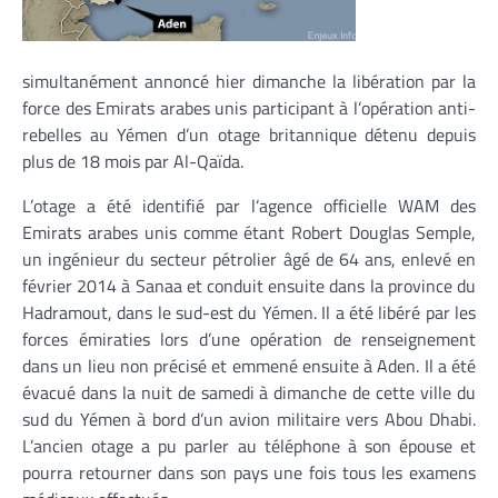
simultanément annoncé hier dimanche la libération par la
force des Emirats arabes unis participant à l’opération anti-
rebelles au Yémen d’un otage britannique détenu depuis
plus de 18 mois par Al-Qaïda.
L’otage a été identifié par l’agence officielle WAM des
Emirats arabes unis comme étant Robert Douglas Semple,
un ingénieur du secteur pétrolier âgé de 64 ans, enlevé en
février 2014 à Sanaa et conduit ensuite dans la province du
Hadramout, dans le sud-est du Yémen. Il a été libéré par les
forces émiraties lors d’une opération de renseignement
dans un lieu non précisé et emmené ensuite à Aden. Il a été
évacué dans la nuit de samedi à dimanche de cette ville du
sud du Yémen à bord d’un avion militaire vers Abou Dhabi.
L’ancien otage a pu parler au téléphone à son épouse et
pourra retourner dans son pays une fois tous les examens