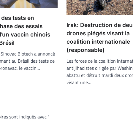
 des tests en
Irak: Destruction de de
hase des essais
drones piégés visant la
d’un vaccin chinois
coalition internationale
Brésil
(responsable)
e Sinovac Biotech a annoncé
ment au Brésil des tests de
Les forces de la coalition interna
oronavac, le vaccin…
antijihadistes dirigée par Washi
abattu et détruit mardi deux dro
visant une…
ires sont indiqués avec
*