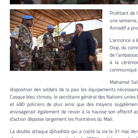
Profitant de 
une semaine,
Annadif a pro
L’annonce a é
Diop, du comm
de l’ambassad
à la cérémo
communiqué d
Mahamat Saleh
disposition des soldats de la paix les équipements nécessai
Casque bleu chinois, le secrétaire général des Nations unie
et 480 policiers de plus ainsi que des moyens supplément
envisagerait également de revoir à la hausse son effectif
d’action dépasse largement les frontières du Mali.
La double attaque djihadiste qui a coûté la vie le 31 mai d