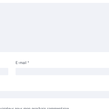
E-mail
*
avigateur pour mon prochain commentaire.