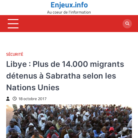
Enjeux.info
Skip
to
Au coeur de l'information
content
SÉCURITÉ
Libye : Plus de 14.000 migrants
détenus à Sabratha selon les
Nations Unies
18 octobre 2017