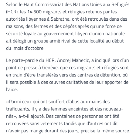
Selon le Haut Commissariat des Nations Unies aux Réfugiés
(HCR), les 14.500 migrants et réfugiés retenus par les
autorités libyennes à Sabratha, ont été retrouvés dans des
maisons, des fermes et des dépôts après qu’une force de
sécurité loyale au gouvernement libyen d’union nationale
ait délogé un groupe armé rival de cette localité au début
du mois d’octobre.
Le porte-parole du HCR, Andrej Mahecic, a indiqué lors d’un
point de presse à Genève, que ces migrants et réfugiés sont
en train d’être transférés vers des centres de détention, où
il sera possible à des œuvres caritatives de leur apporter de
l’aide.
«Parmi ceux qui ont souffert d’abus aux mains des
trafiquants, il y a des femmes enceintes et des nouveau-
nés», a-t-il ajouté. Des centaines de personnes ont été
retrouvées sans vêtements tandis que d’autres ont dit
n’avoir pas mangé durant des jours, précise la même source.