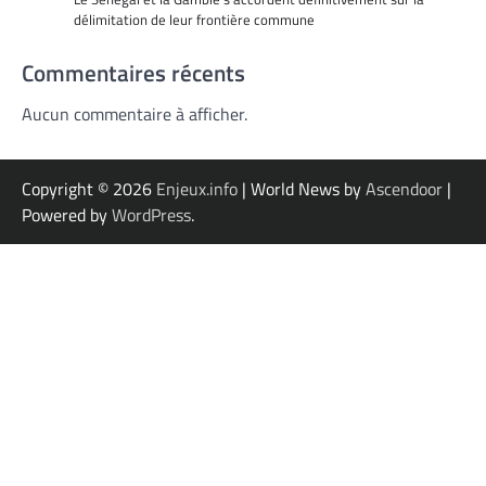
délimitation de leur frontière commune
Commentaires récents
Aucun commentaire à afficher.
Copyright © 2026
Enjeux.info
| World News by
Ascendoor
|
Powered by
WordPress
.