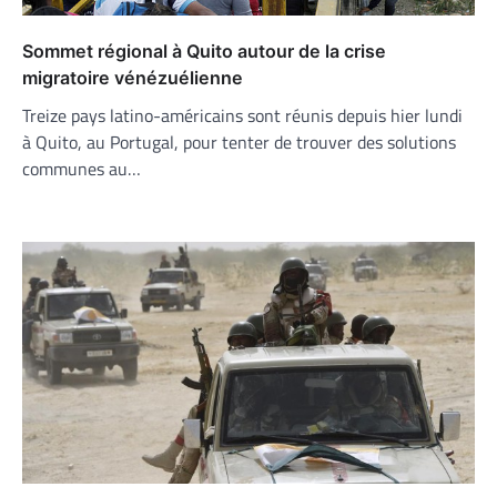
Sommet régional à Quito autour de la crise
migratoire vénézuélienne
Treize pays latino-américains sont réunis depuis hier lundi
à Quito, au Portugal, pour tenter de trouver des solutions
communes au…