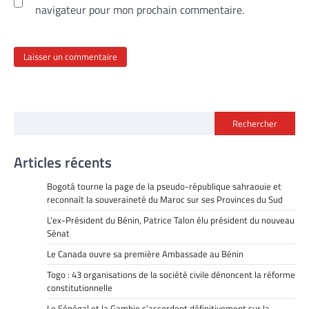
navigateur pour mon prochain commentaire.
Rechercher
Articles récents
Bogotá tourne la page de la pseudo-république sahraouie et
reconnaît la souveraineté du Maroc sur ses Provinces du Sud
L’ex-Président du Bénin, Patrice Talon élu président du nouveau
Sénat
Le Canada ouvre sa première Ambassade au Bénin
Togo : 43 organisations de la société civile dénoncent la réforme
constitutionnelle
Le Sénégal et la Gambie s’accordent définitivement sur la