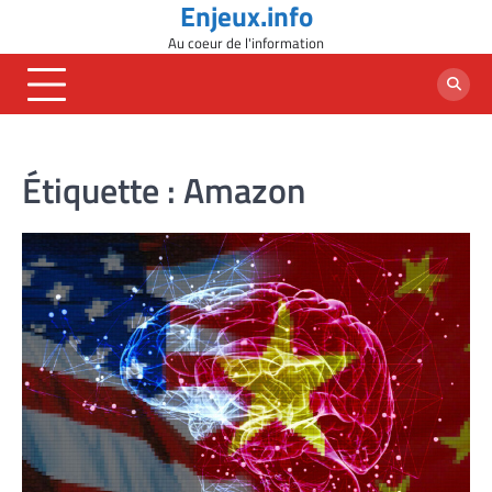
Enjeux.info
Skip
to
Au coeur de l'information
content
Étiquette :
Amazon