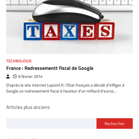
TECHNOLOGIE
France : Redressementt fiscal de Google
6 février 2014
D’après le site internet Lepoint.fr, l’Etat français a décidé d’infliger à
Google un redressement fiscal à hauteur d’un milliard d’euros…
Navigation
Articles plus anciens
des
Rechercher
articles