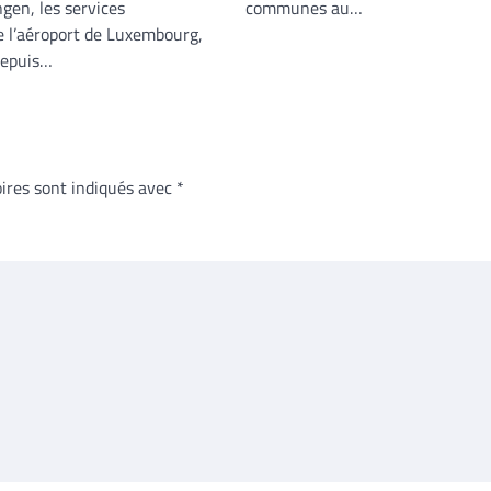
communes au…
gen, les services
e l’aéroport de Luxembourg,
depuis…
ires sont indiqués avec
*