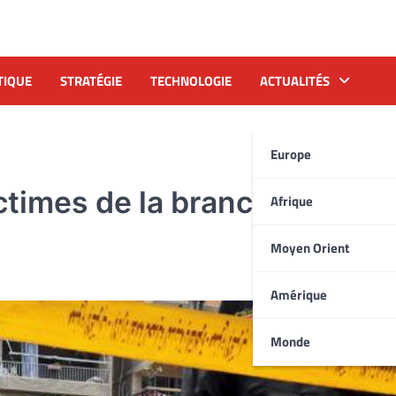
TIQUE
STRATÉGIE
TECHNOLOGIE
ACTUALITÉS
Europe
ictimes de la branche locale
Afrique
Moyen Orient
Amérique
Monde