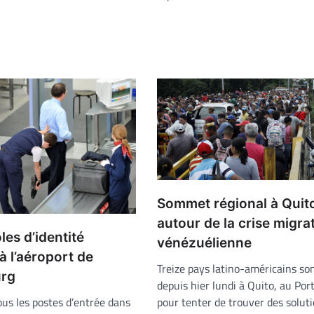
Sommet régional à Quit
autour de la crise migra
les d’identité
vénézuélienne
à l’aéroport de
Treize pays latino-américains so
rg
depuis hier lundi à Quito, au Por
pour tenter de trouver des solut
tous les postes d’entrée dans