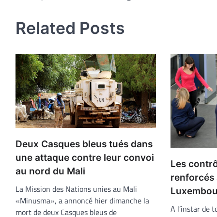
de
Related Posts
l’article
Deux Casques bleus tués dans
une attaque contre leur convoi
Les contrô
au nord du Mali
renforcés 
La Mission des Nations unies au Mali
Luxembou
«Minusma», a annoncé hier dimanche la
A l’instar de 
mort de deux Casques bleus de