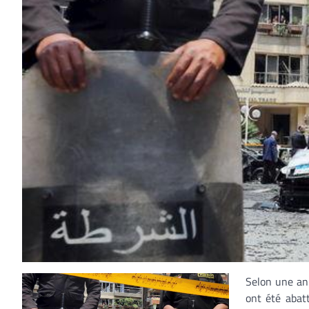
Selon une ann
ont été abat