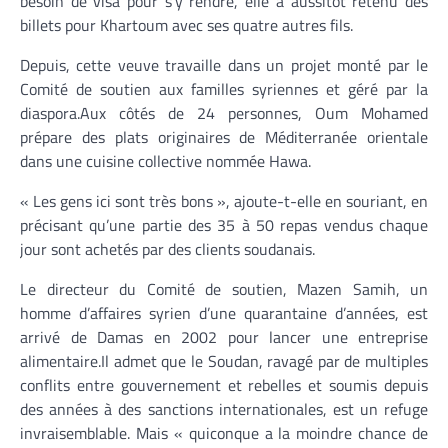
besoin de visa pour s’y rendre, elle a aussitôt retenu des
billets pour Khartoum avec ses quatre autres fils.
Depuis, cette veuve travaille dans un projet monté par le
Comité de soutien aux familles syriennes et géré par la
diaspora.Aux côtés de 24 personnes, Oum Mohamed
prépare des plats originaires de Méditerranée orientale
dans une cuisine collective nommée Hawa.
« Les gens ici sont très bons », ajoute-t-elle en souriant, en
précisant qu’une partie des 35 à 50 repas vendus chaque
jour sont achetés par des clients soudanais.
Le directeur du Comité de soutien, Mazen Samih, un
homme d’affaires syrien d’une quarantaine d’années, est
arrivé de Damas en 2002 pour lancer une entreprise
alimentaire.Il admet que le Soudan, ravagé par de multiples
conflits entre gouvernement et rebelles et soumis depuis
des années à des sanctions internationales, est un refuge
invraisemblable. Mais « quiconque a la moindre chance de