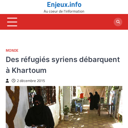
Enjeux.info
Skip
to
Au coeur de l'information
content
MONDE
Des réfugiés syriens débarquent
à Khartoum
2 décembre 2015