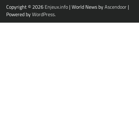
Copyright © 2026
Enjeux.info
| World News by
Ascendoor
|
Powered by
WordPress
.