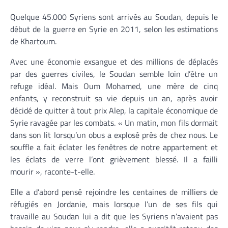
Quelque 45.000 Syriens sont arrivés au Soudan, depuis le
début de la guerre en Syrie en 2011, selon les estimations
de Khartoum.
Avec une économie exsangue et des millions de déplacés
par des guerres civiles, le Soudan semble loin d’être un
refuge idéal. Mais Oum Mohamed, une mère de cinq
enfants, y reconstruit sa vie depuis un an, après avoir
décidé de quitter à tout prix Alep, la capitale économique de
Syrie ravagée par les combats. « Un matin, mon fils dormait
dans son lit lorsqu’un obus a explosé près de chez nous. Le
souffle a fait éclater les fenêtres de notre appartement et
les éclats de verre l’ont grièvement blessé. Il a failli
mourir », raconte-t-elle.
Elle a d’abord pensé rejoindre les centaines de milliers de
réfugiés en Jordanie, mais lorsque l’un de ses fils qui
travaille au Soudan lui a dit que les Syriens n’avaient pas