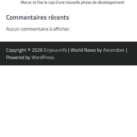
Maroc et fixe le cap d’une nouvelle phase de développement
Commentaires récents
Aucun commentaire à afficher.
Copyright © 2026
Enjeux.info
| World News by
Ascendoor
|
Powered by
WordPress
.