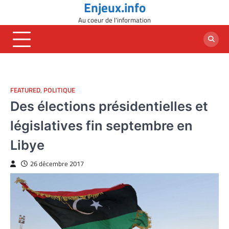
Enjeux.info
Skip
to
Au coeur de l'information
content
FEATURED
,
POLITIQUE
Des élections présidentielles et
législatives fin septembre en
Libye
26 décembre 2017