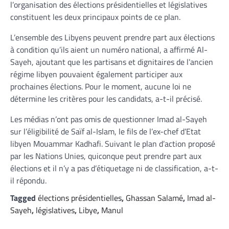
l’organisation des élections présidentielles et législatives
constituent les deux principaux points de ce plan.
L’ensemble des Libyens peuvent prendre part aux élections
à condition qu’ils aient un numéro national, a affirmé Al-
Sayeh, ajoutant que les partisans et dignitaires de l’ancien
régime libyen pouvaient également participer aux
prochaines élections. Pour le moment, aucune loi ne
détermine les critères pour les candidats, a-t-il précisé.
Les médias n’ont pas omis de questionner Imad al-Sayeh
sur l’éligibilité de Saïf al-Islam, le fils de l’ex-chef d’Etat
libyen Mouammar Kadhafi. Suivant le plan d’action proposé
par les Nations Unies, quiconque peut prendre part aux
élections et il n’y a pas d’étiquetage ni de classification, a-t-
il répondu.
Tagged
élections présidentielles
,
Ghassan Salamé
,
Imad al-
Sayeh
,
législatives
,
Libye
,
Manul