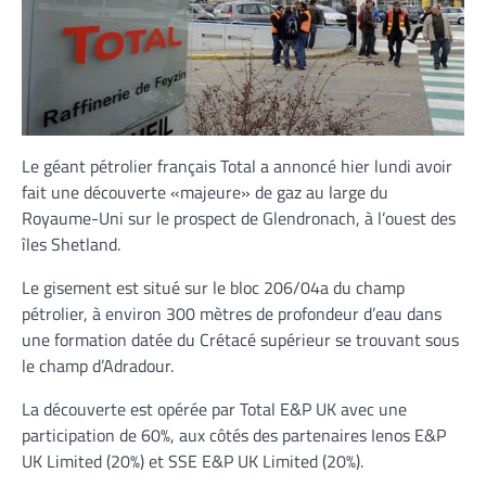
Le géant pétrolier français Total a annoncé hier lundi avoir
fait une découverte «majeure» de gaz au large du
Royaume-Uni sur le prospect de Glendronach, à l’ouest des
îles Shetland.
Le gisement est situé sur le bloc 206/04a du champ
pétrolier, à environ 300 mètres de profondeur d’eau dans
une formation datée du Crétacé supérieur se trouvant sous
le champ d’Adradour.
La découverte est opérée par Total E&P UK avec une
participation de 60%, aux côtés des partenaires Ienos E&P
UK Limited (20%) et SSE E&P UK Limited (20%).