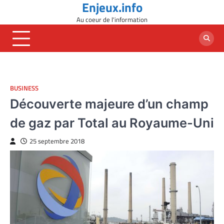
Enjeux.info
Skip
to
Au coeur de l'information
content
BUSINESS
Découverte majeure d’un champ
de gaz par Total au Royaume-Uni
25 septembre 2018