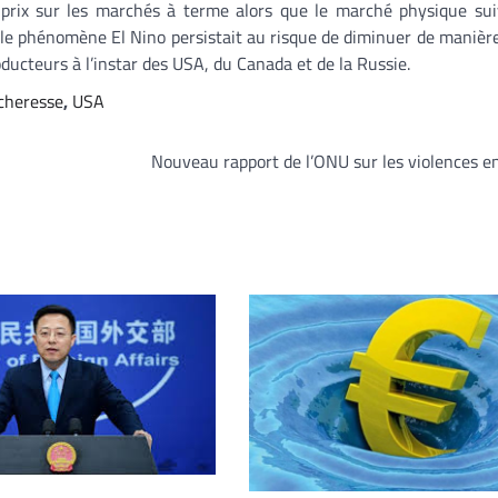
s prix sur les marchés à terme alors que le marché physique sui
où le phénomène El Nino persistait au risque de diminuer de manière
oducteurs à l’instar des USA, du Canada et de la Russie.
cheresse
,
USA
Nouveau rapport de l’ONU sur les violences e