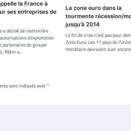
ppelle la France à
La zone euro dans la
our ses entreprises de
tourmente récession/mo
jusqu’à 2014
s a décidé de restreindre
La fin de crise n’est pas pour de
autorisations d’exploitation
Zone Euro. Les 17 pays de l’Unio
s partenaires du groupe
monétaire devraient suer encor
i, Pékin a…
ires sont indiqués avec
*