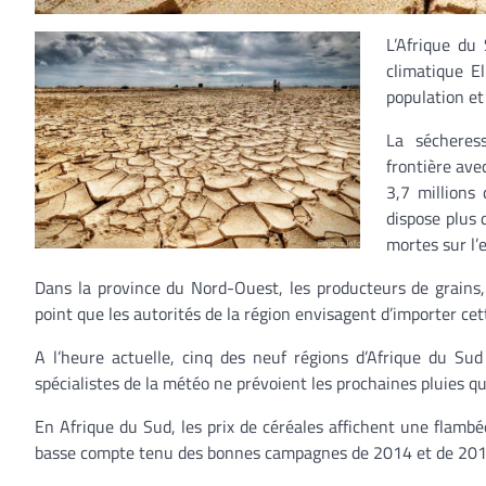
L’Afrique du
climatique E
population et 
La sécheress
frontière avec
3,7 millions 
dispose plus 
mortes sur l’
Dans la province du Nord-Ouest, les producteurs de grains, 
point que les autorités de la région envisagent d’importer cet
A l’heure actuelle, cinq des neuf régions d’Afrique du Su
spécialistes de la météo ne prévoient les prochaines pluies q
En Afrique du Sud, les prix de céréales affichent une flamb
basse compte tenu des bonnes campagnes de 2014 et de 2015 