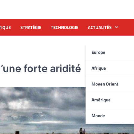
TIQUE
STRATÉGIE
TECHNOLOGIE
ACTUALITÉS
Europe
’une forte aridité
Afrique
Moyen Orient
Amérique
Monde