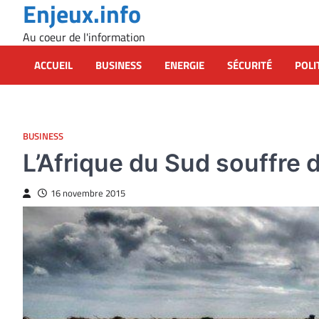
Enjeux.info
Skip
to
Au coeur de l'information
content
ACCUEIL
BUSINESS
ENERGIE
SÉCURITÉ
POLI
BUSINESS
L’Afrique du Sud souffre d
16 novembre 2015