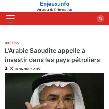
Enjeux.info
Skip
to
Au coeur de l'information
content
BUSINESS
L’Arabie Saoudite appelle à
investir dans les pays pétroliers
20 novembre 2015