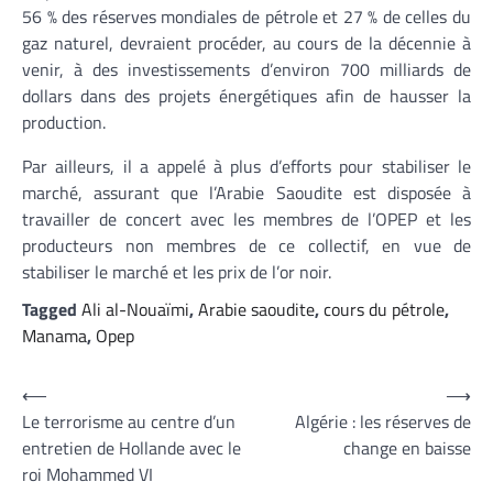
56 % des réserves mondiales de pétrole et 27 % de celles du
gaz naturel, devraient procéder, au cours de la décennie à
venir, à des investissements d’environ 700 milliards de
dollars dans des projets énergétiques afin de hausser la
production.
Par ailleurs, il a appelé à plus d’efforts pour stabiliser le
marché, assurant que l’Arabie Saoudite est disposée à
travailler de concert avec les membres de l’OPEP et les
producteurs non membres de ce collectif, en vue de
stabiliser le marché et les prix de l’or noir.
Tagged
Ali al-Nouaïmi
,
Arabie saoudite
,
cours du pétrole
,
Manama
,
Opep
Navigation
⟵
⟶
Le terrorisme au centre d’un
Algérie : les réserves de
de
entretien de Hollande avec le
change en baisse
l’article
roi Mohammed VI