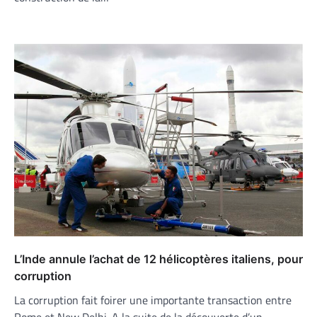
L’Inde annule l’achat de 12 hélicoptères italiens, pour
corruption
La corruption fait foirer une importante transaction entre
Rome et New Delhi. A la suite de la découverte d’un