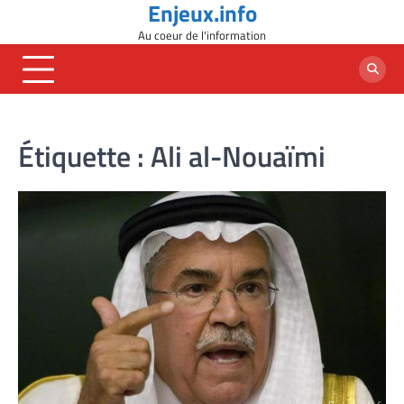
Enjeux.info
Skip
to
Au coeur de l'information
content
Étiquette :
Ali al-Nouaïmi