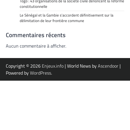
Togo : 43 organisations de la société civile dénoncent la réforme
constitutionnelle
Le Sénégal et la Gambie s’accordent définitivement sur la
délimitation de leur frontière commune
Commentaires récents
Aucun commentaire à afficher.
Copyright © 2026
Enjeux.info
| World News by
Ascendoor
|
Powered by
WordPress
.