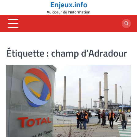
Enjeux.info
Skip
to
Au coeur de l'information
content
Étiquette :
champ d’Adradour