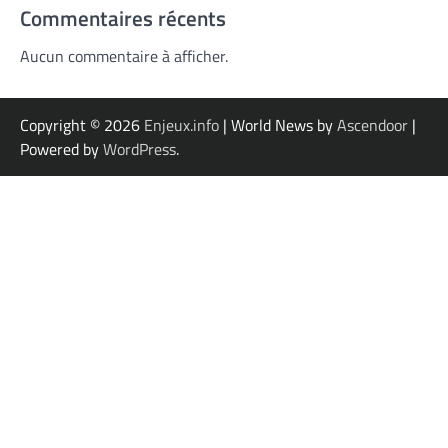
Commentaires récents
Aucun commentaire à afficher.
Copyright © 2026
Enjeux.info
| World News by
Ascendoor
|
Powered by
WordPress
.