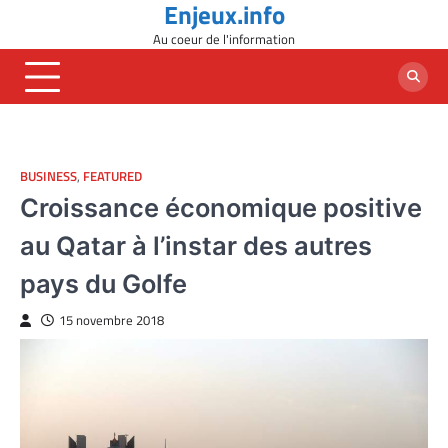
Enjeux.info
Skip
to
Au coeur de l'information
content
BUSINESS
,
FEATURED
Croissance économique positive
au Qatar à l’instar des autres
pays du Golfe
15 novembre 2018