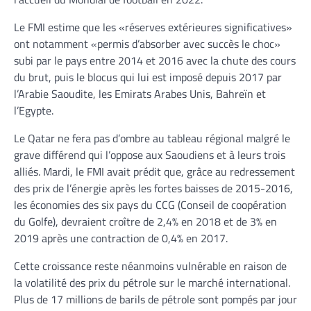
Le FMI estime que les «réserves extérieures significatives»
ont notamment «permis d’absorber avec succès le choc»
subi par le pays entre 2014 et 2016 avec la chute des cours
du brut, puis le blocus qui lui est imposé depuis 2017 par
l’Arabie Saoudite, les Emirats Arabes Unis, Bahreïn et
l’Egypte.
Le Qatar ne fera pas d’ombre au tableau régional malgré le
grave différend qui l’oppose aux Saoudiens et à leurs trois
alliés. Mardi, le FMI avait prédit que, grâce au redressement
des prix de l’énergie après les fortes baisses de 2015-2016,
les économies des six pays du CCG (Conseil de coopération
du Golfe), devraient croître de 2,4% en 2018 et de 3% en
2019 après une contraction de 0,4% en 2017.
Cette croissance reste néanmoins vulnérable en raison de
la volatilité des prix du pétrole sur le marché international.
Plus de 17 millions de barils de pétrole sont pompés par jour