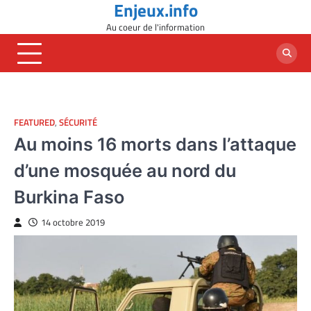
Enjeux.info
Skip
to
Au coeur de l'information
content
FEATURED
,
SÉCURITÉ
Au moins 16 morts dans l’attaque
d’une mosquée au nord du
Burkina Faso
14 octobre 2019