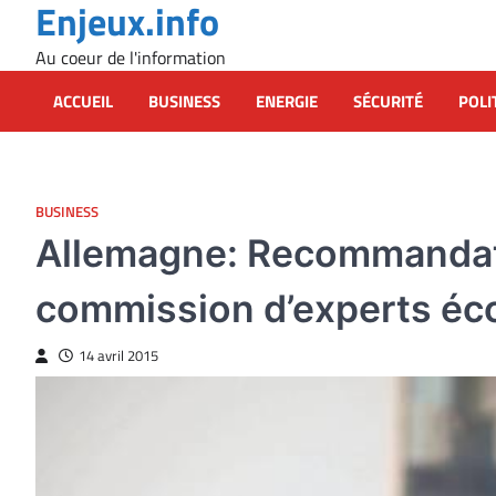
Enjeux.info
Skip
to
Au coeur de l'information
content
ACCUEIL
BUSINESS
ENERGIE
SÉCURITÉ
POLI
BUSINESS
Allemagne: Recommandati
commission d’experts éc
14 avril 2015