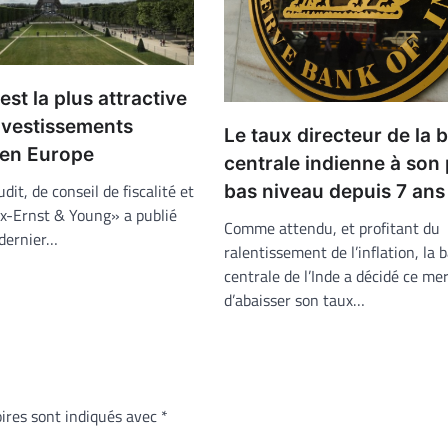
est la plus attractive
nvestissements
Le taux directeur de la
 en Europe
centrale indienne à son 
dit, de conseil de fiscalité et
bas niveau depuis 7 ans
Ex-Ernst & Young» a publié
Comme attendu, et profitant du
 dernier…
ralentissement de l’inflation, la
centrale de l’Inde a décidé ce mer
d’abaisser son taux…
ires sont indiqués avec
*