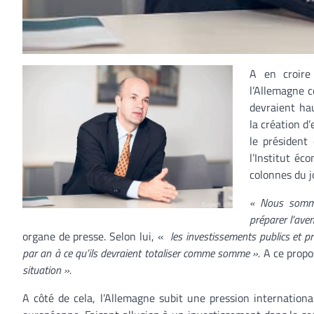
A en croire
l’Allemagne c
devraient ha
la création d
le président
l’Institut éc
colonnes du j
« Nous sommes
préparer l’ave
organe de presse. Selon lui, «
les investissements publics et pr
par an à ce qu’ils devraient totaliser comme somme ».
A ce propo
situation ».
A côté de cela, l’Allemagne subit une pression internationa