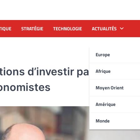
TIQUE
STRATÉGIE
TECHNOLOGIE
ACTUALITÉS
Europe
ons d’investir par une
Afrique
onomistes
Moyen Orient
Amérique
Monde