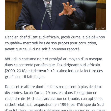
L’ancien chef d’Etat sud-africain, Jacob Zuma, a plaidé «non
coupable» mercredi lors de son procès pour corruption,
avant que celui-ci ne soit à nouveau reporté.
Vêtu d’un costume noir et protégé au moyen d’un masque
dans ce contexte pandémique, l’ex-dirigeant sud-africain
(2009-2018) est demeuré très calme lors de la lecture des
griefs dont il fait l’objet.
Dans cette affaire dont les faits remontent à plus de deux
décennies, Jacob Zuma, 79 ans, est dans l’obligation de
répondre de 16 chefs d’accusation de fraude, corruption et
racket relatifs à l’acquisition, en 1999, par l’Afrique du Sud
d’un lot d’équipements militaires auprès de cinq entreprises