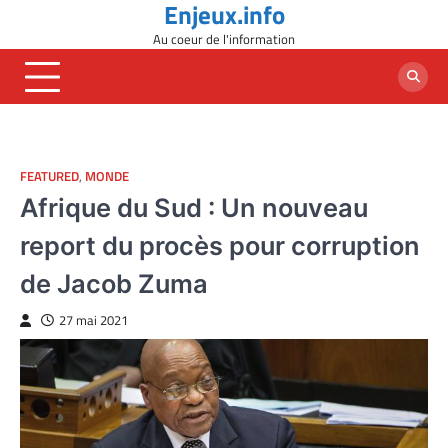
Enjeux.info
Skip
to
Au coeur de l'information
content
FEATURED
,
MONDE
Afrique du Sud : Un nouveau
report du procès pour corruption
de Jacob Zuma
27 mai 2021