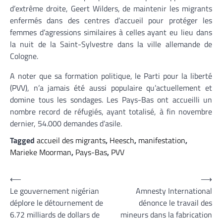
d’extrême droite, Geert Wilders, de maintenir les migrants
enfermés dans des centres d’accueil pour protéger les
femmes d’agressions similaires à celles ayant eu lieu dans
la nuit de la Saint-Sylvestre dans la ville allemande de
Cologne.
A noter que sa formation politique, le Parti pour la liberté
(PVV), n’a jamais été aussi populaire qu’actuellement et
domine tous les sondages. Les Pays-Bas ont accueilli un
nombre record de réfugiés, ayant totalisé, à fin novembre
dernier, 54.000 demandes d’asile.
Tagged
accueil des migrants
,
Heesch
,
manifestation
,
Marieke Moorman
,
Pays-Bas
,
PVV
Navigation
⟵
⟶
Le gouvernement nigérian
Amnesty International
de
déplore le détournement de
dénonce le travail des
l’article
6.72 milliards de dollars de
mineurs dans la fabrication