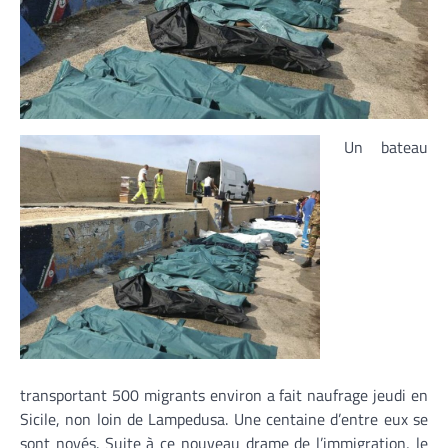
Un bateau
transportant 500 migrants environ a fait naufrage jeudi en
Sicile, non loin de Lampedusa. Une centaine d’entre eux se
sont noyés. Suite à ce nouveau drame de l’immigration, le