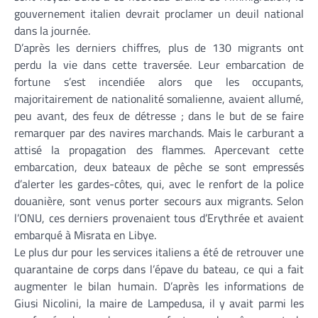
gouvernement italien devrait proclamer un deuil national
dans la journée.
D’après les derniers chiffres, plus de 130 migrants ont
perdu la vie dans cette traversée. Leur embarcation de
fortune s’est incendiée alors que les occupants,
majoritairement de nationalité somalienne, avaient allumé,
peu avant, des feux de détresse ; dans le but de se faire
remarquer par des navires marchands. Mais le carburant a
attisé la propagation des flammes. Apercevant cette
embarcation, deux bateaux de pêche se sont empressés
d’alerter les gardes-côtes, qui, avec le renfort de la police
douanière, sont venus porter secours aux migrants. Selon
l’ONU, ces derniers provenaient tous d’Erythrée et avaient
embarqué à Misrata en Libye.
Le plus dur pour les services italiens a été de retrouver une
quarantaine de corps dans l’épave du bateau, ce qui a fait
augmenter le bilan humain. D’après les informations de
Giusi Nicolini, la maire de Lampedusa, il y avait parmi les