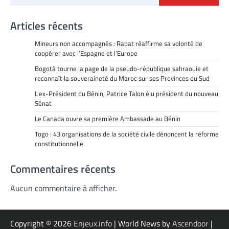
Articles récents
Mineurs non accompagnés : Rabat réaffirme sa volonté de
coopérer avec l’Espagne et l’Europe
Bogotá tourne la page de la pseudo-république sahraouie et
reconnaît la souveraineté du Maroc sur ses Provinces du Sud
L’ex-Président du Bénin, Patrice Talon élu président du nouveau
Sénat
Le Canada ouvre sa première Ambassade au Bénin
Togo : 43 organisations de la société civile dénoncent la réforme
constitutionnelle
Commentaires récents
Aucun commentaire à afficher.
Copyright © 2026
Enjeux.info
| World News by
Ascendoor
|