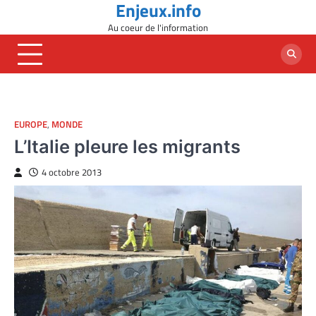
Enjeux.info
Skip
to
Au coeur de l'information
content
EUROPE
,
MONDE
L’Italie pleure les migrants
4 octobre 2013