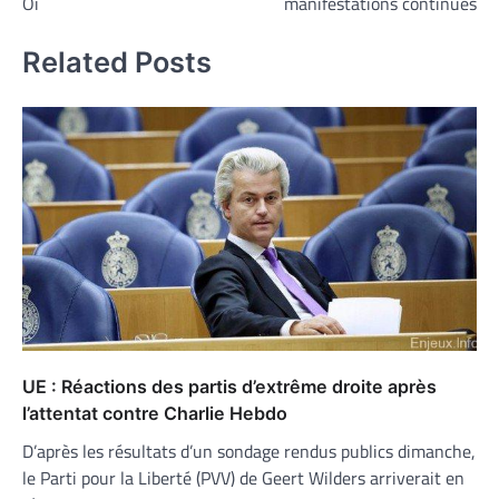
Oi
manifestations continues
l’article
Related Posts
UE : Réactions des partis d’extrême droite après
l’attentat contre Charlie Hebdo
D’après les résultats d’un sondage rendus publics dimanche,
le Parti pour la Liberté (PVV) de Geert Wilders arriverait en