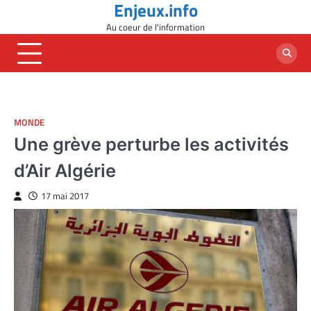
Enjeux.info
Skip
to
Au coeur de l'information
content
MONDE
Une grève perturbe les activités
d’Air Algérie
17 mai 2017