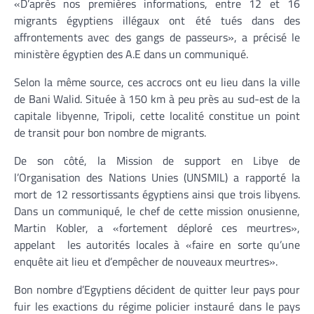
«D’après nos premières informations, entre 12 et 16
migrants égyptiens illégaux ont été tués dans des
affrontements avec des gangs de passeurs», a précisé le
ministère égyptien des A.E dans un communiqué.
Selon la même source, ces accrocs ont eu lieu dans la ville
de Bani Walid. Située à 150 km à peu près au sud-est de la
capitale libyenne, Tripoli, cette localité constitue un point
de transit pour bon nombre de migrants.
De son côté, la Mission de support en Libye de
l’Organisation des Nations Unies (UNSMIL) a rapporté la
mort de 12 ressortissants égyptiens ainsi que trois libyens.
Dans un communiqué, le chef de cette mission onusienne,
Martin Kobler, a «fortement déploré ces meurtres»,
appelant les autorités locales à «faire en sorte qu’une
enquête ait lieu et d’empêcher de nouveaux meurtres».
Bon nombre d’Egyptiens décident de quitter leur pays pour
fuir les exactions du régime policier instauré dans le pays