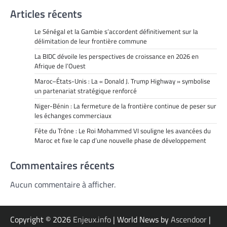
Articles récents
Le Sénégal et la Gambie s’accordent définitivement sur la
délimitation de leur frontière commune
La BIDC dévoile les perspectives de croissance en 2026 en
Afrique de l’Ouest
Maroc–États-Unis : La « Donald J. Trump Highway » symbolise
un partenariat stratégique renforcé
Niger-Bénin : La fermeture de la frontière continue de peser sur
les échanges commerciaux
Fête du Trône : Le Roi Mohammed VI souligne les avancées du
Maroc et fixe le cap d’une nouvelle phase de développement
Commentaires récents
Aucun commentaire à afficher.
Copyright © 2026
Enjeux.info
| World News by
Ascendoor
|