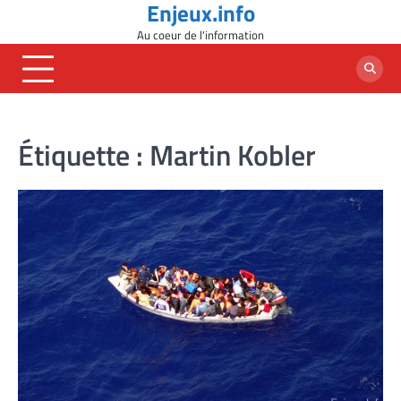
Enjeux.info
Skip
to
Au coeur de l'information
content
Étiquette :
Martin Kobler