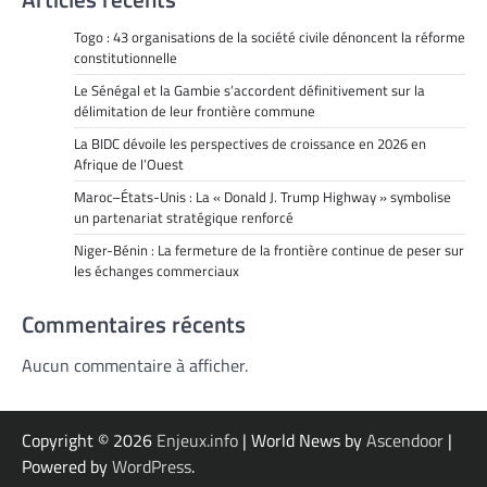
Togo : 43 organisations de la société civile dénoncent la réforme
constitutionnelle
Le Sénégal et la Gambie s’accordent définitivement sur la
délimitation de leur frontière commune
La BIDC dévoile les perspectives de croissance en 2026 en
Afrique de l’Ouest
Maroc–États-Unis : La « Donald J. Trump Highway » symbolise
un partenariat stratégique renforcé
Niger-Bénin : La fermeture de la frontière continue de peser sur
les échanges commerciaux
Commentaires récents
Aucun commentaire à afficher.
Copyright © 2026
Enjeux.info
| World News by
Ascendoor
|
Powered by
WordPress
.