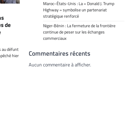
Maroc–États-Unis : La « Donald J. Trump
Highway » symbolise un partenariat
stratégique renforcé
ns
és de
Niger-Bénin : La fermeture de la frontière
e
continue de peser sur les échanges
commerciaux
s au défunt
Commentaires récents
pêché hier
Aucun commentaire à afficher.