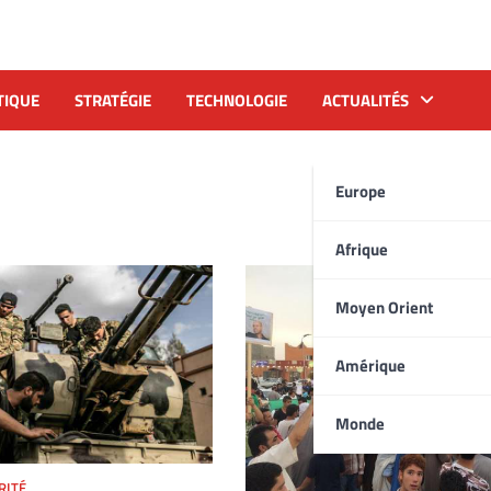
TIQUE
STRATÉGIE
TECHNOLOGIE
ACTUALITÉS
Europe
Afrique
Moyen Orient
Amérique
Monde
RITÉ