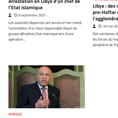
Arrestation en Libye d’un chef de
Libye : des
l’Etat islamique
pro-Haftar 
8 septembre 2021
l’aggloméra
Les autorités libyennes ont annoncé hier mardi,
26 mai 20
l’arrestation d’un haut responsable libyen du
groupe djihadiste Etat islamique lors d’une
Des centaines d
opération…
les forces du ma
périphérie de Tri
AFRIQUE