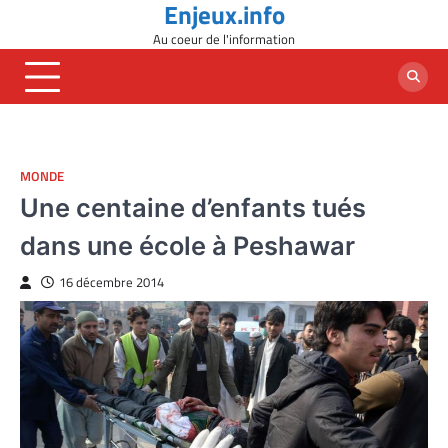
Enjeux.info
Skip
to
Au coeur de l'information
content
MONDE
Une centaine d’enfants tués
dans une école à Peshawar
16 décembre 2014