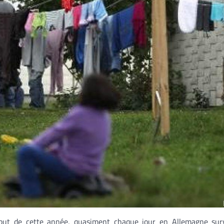
ébut de cette année, quasiment chaque jour en Allemagne sur