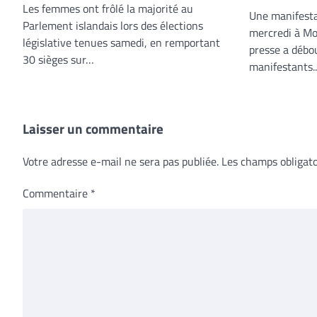
Les femmes ont frôlé la majorité au
Une manifesta
Parlement islandais lors des élections
mercredi à Mos
législative tenues samedi, en remportant
presse a débo
30 sièges sur…
manifestants
Laisser un commentaire
Votre adresse e-mail ne sera pas publiée.
Les champs obligato
Commentaire
*