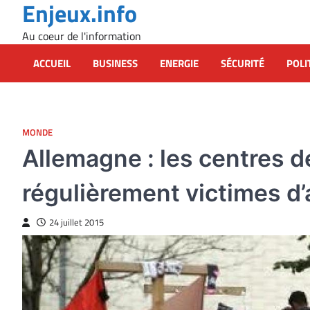
Enjeux.info
Skip
to
Au coeur de l'information
content
ACCUEIL
BUSINESS
ENERGIE
SÉCURITÉ
POLI
MONDE
Allemagne : les centres 
régulièrement victimes d
24 juillet 2015