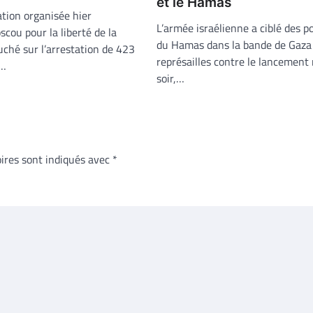
et le Hamas
tion organisée hier
L’armée israélienne a ciblé des p
cou pour la liberté de la
du Hamas dans la bande de Gaza
uché sur l’arrestation de 423
représailles contre le lancement
.…
soir,…
ires sont indiqués avec
*