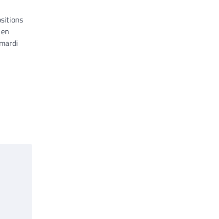
ositions
 en
 mardi