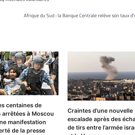
Afrique du Sud : la Banque Centrale relève son taux d’
es centaines de
Craintes d’une nouvelle
 arrêtées à Moscou
escalade après des éch
ne manifestation
de tirs entre l’armée isr
berté de la presse