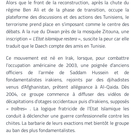
Alors que le front de la reconstruction, après la chute du
régime Ben Ali et de la phase de transition, occupe la
plateforme des discussions et des actions des Tunisiens, le
terrorisme prend place en s’imposant comme le centre des
débats. A la rue du Diwan près de la mosquée Zitouna, une
inscription «
L’Etat islamique restera
», suscite la peur car elle
traduit que le Daech compte des amis en Tunisie.
Ce mouvement est né en Irak, lorsque, pour combattre
l’occupation américaine de 2003, une poignée d’anciens
officiers de l’armée de Saddam Hussein et de
fondamentalistes irakiens, rejoints par des djihadistes
venus d’Afghanistan, prêtent allégeance à Al-Qaida. Dès
2004, ce groupe commence à diffuser des vidéos de
décapitations d’otages occidentaux puis d’Irakiens, supposés
« traîtres
« . La logique fratricide de l’Etat Islamique les
conduit à déclencher une guerre confessionnelle contre les
chiites. La barbarie de leurs exactions met bientôt le groupe
au ban des plus fondamentalistes.