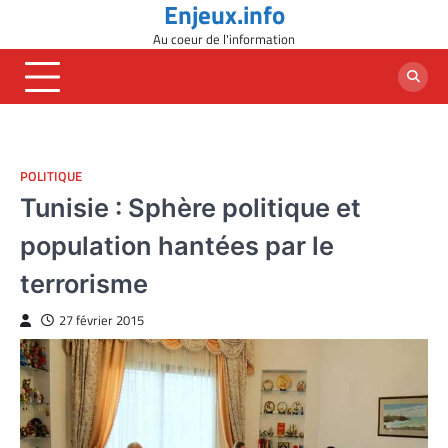
Enjeux.info
Skip
to
Au coeur de l'information
content
POLITIQUE
Tunisie : Sphère politique et
population hantées par le
terrorisme
27 février 2015