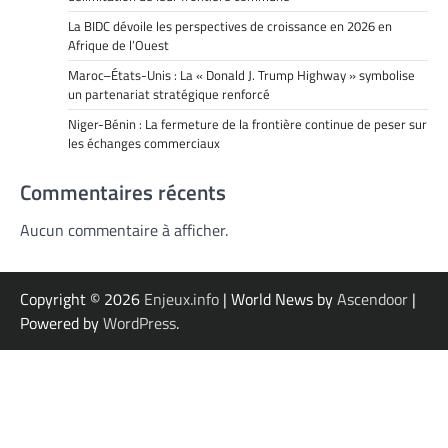
La BIDC dévoile les perspectives de croissance en 2026 en
Afrique de l’Ouest
Maroc–États-Unis : La « Donald J. Trump Highway » symbolise
un partenariat stratégique renforcé
Niger-Bénin : La fermeture de la frontière continue de peser sur
les échanges commerciaux
Commentaires récents
Aucun commentaire à afficher.
Copyright © 2026
Enjeux.info
| World News by
Ascendoor
|
Powered by
WordPress
.