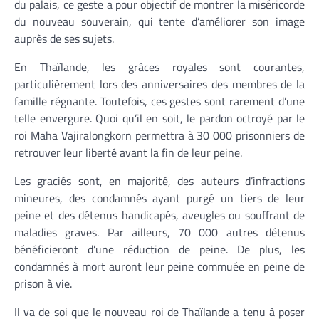
du palais, ce geste a pour objectif de montrer la miséricorde
du nouveau souverain, qui tente d’améliorer son image
auprès de ses sujets.
En Thaïlande, les grâces royales sont courantes,
particulièrement lors des anniversaires des membres de la
famille régnante. Toutefois, ces gestes sont rarement d’une
telle envergure. Quoi qu’il en soit, le pardon octroyé par le
roi Maha Vajiralongkorn permettra à 30 000 prisonniers de
retrouver leur liberté avant la fin de leur peine.
Les graciés sont, en majorité, des auteurs d’infractions
mineures, des condamnés ayant purgé un tiers de leur
peine et des détenus handicapés, aveugles ou souffrant de
maladies graves. Par ailleurs, 70 000 autres détenus
bénéficieront d’une réduction de peine. De plus, les
condamnés à mort auront leur peine commuée en peine de
prison à vie.
Il va de soi que le nouveau roi de Thaïlande a tenu à poser