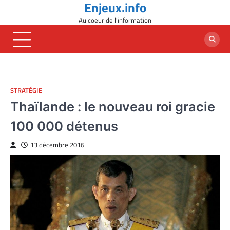
Enjeux.info
Skip
to
Au coeur de l'information
content
STRATÉGIE
Thaïlande : le nouveau roi gracie
100 000 détenus
13 décembre 2016