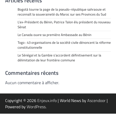
Articles récents
Bogotá tourne la page de la pseudo-république sahraouie et
reconnaît la souveraineté du Maroc sur ses Provinces du Sud
L’ex-Président du Bénin, Patrice Talon élu président du nouveau
Sénat
Le Canada ouvre sa première Ambassade au Bénin
Togo : 43 organisations de la société civile dénoncent la réforme
constitutionnelle
Le Sénégal et la Gambie s’accordent définitivement sur la
délimitation de leur frontière commune
Commentaires récents
Aucun commentaire à afficher.
Copyright © 2026
Enjeux.info
| World News by
Ascendoor
|
Powered by
WordPress
.