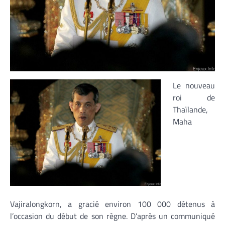
Le nouveau
roi de
Thaïlande,
Maha
Vajiralongkorn, a gracié environ 100 000 détenus à
l’occasion du début de son règne. D’après un communiqué