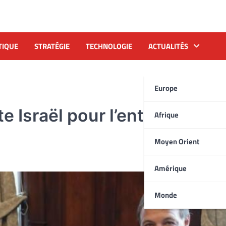
TIQUE
STRATÉGIE
TECHNOLOGIE
ACTUALITÉS
Europe
te Israël pour l’entrepreneur
Afrique
Moyen Orient
Amérique
Monde