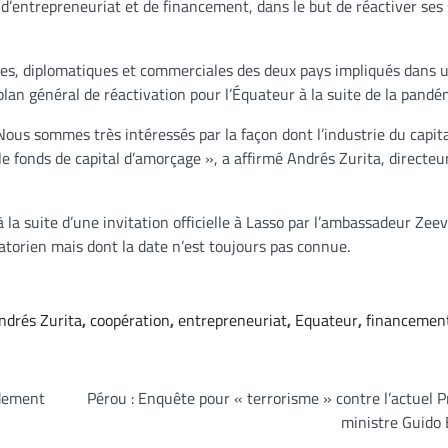
 d’entrepreneuriat et de financement, dans le but de réactiver ses
es, diplomatiques et commerciales des deux pays impliqués dans u
plan général de réactivation pour l’Équateur à la suite de la pandé
ous sommes très intéressés par la façon dont l’industrie du capit
 le fonds de capital d’amorçage », a affirmé Andrés Zurita, directeu
à la suite d’une invitation officielle à Lasso par l’ambassadeur Zee
atorien mais dont la date n’est toujours pas connue.
ndrés Zurita
,
coopération
,
entrepreneuriat
,
Equateur
,
financemen
rdement
Pérou : Enquête pour « terrorisme » contre l’actuel 
ministre Guido 