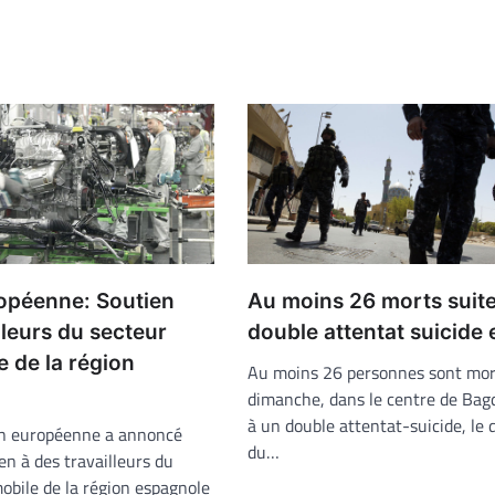
opéenne: Soutien
Au moins 26 morts suite
lleurs du secteur
double attentat suicide 
 de la région
Au moins 26 personnes sont mor
e
dimanche, dans le centre de Bag
à un double attentat-suicide, le
n européenne a annoncé
du…
en à des travailleurs du
obile de la région espagnole