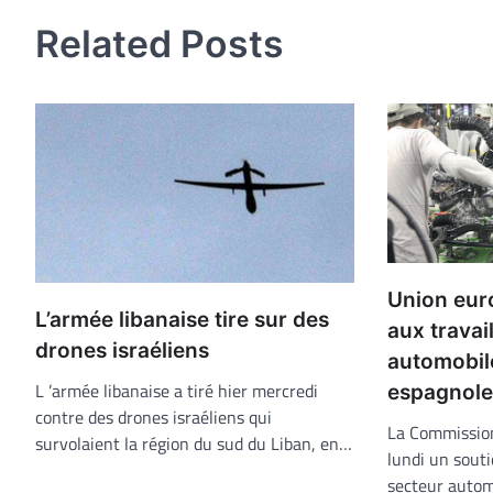
l’article
Related Posts
Union eur
L’armée libanaise tire sur des
aux travai
drones israéliens
automobile
L ’armée libanaise a tiré hier mercredi
espagnol
contre des drones israéliens qui
La Commissio
survolaient la région du sud du Liban, en…
lundi un souti
secteur autom