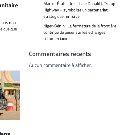
Maroc–États-Unis : La « Donald J. Trump
nitaire
Highway » symbolise un partenariat
stratégique renforcé
tions non
Niger-Bénin : La fermeture de la frontière
e quelque
continue de peser sur les échanges
commerciaux
Commentaires récents
Aucun commentaire à afficher.
dans