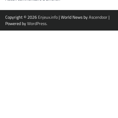
Copyright © 2026
Enjeux.info
| World News by
Ascendoor
|
Powered by
WordPress
.