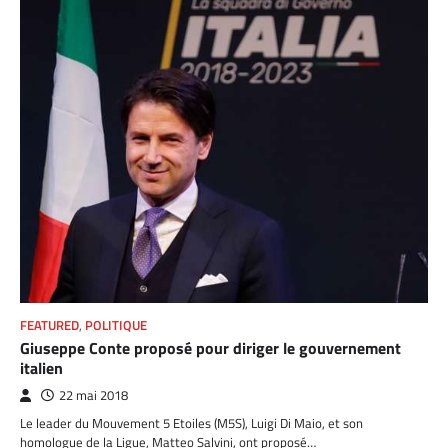
FEATURED
,
POLITIQUE
Giuseppe Conte proposé pour diriger le gouvernement
italien
22 mai 2018
Le leader du Mouvement 5 Etoiles (M5S), Luigi Di Maio, et son
homologue de la Ligue, Matteo Salvini, ont proposé…