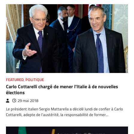
FEATURED
,
POLITIQUE
Carlo Cottarelli chargé de mener l’Italie à de nouvelles
élections
29 mai 2018
Le président italien Sergio Mattarella a décidé lundi de confier à Carlo
Cottarelli, adepte de l’austérité, la responsabilité de former…