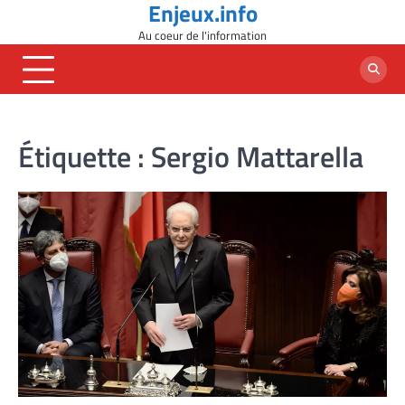
Enjeux.info
Skip
to
Au coeur de l'information
content
Étiquette :
Sergio Mattarella