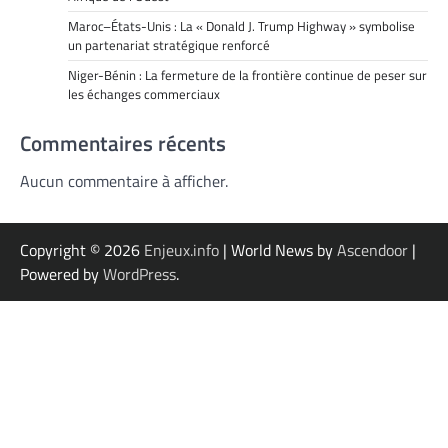
Maroc–États-Unis : La « Donald J. Trump Highway » symbolise
un partenariat stratégique renforcé
Niger-Bénin : La fermeture de la frontière continue de peser sur
les échanges commerciaux
Commentaires récents
Aucun commentaire à afficher.
Copyright © 2026
Enjeux.info
| World News by
Ascendoor
|
Powered by
WordPress
.