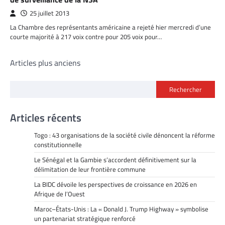
25 juillet 2013
La Chambre des représentants américaine a rejeté hier mercredi d’une
courte majorité à 217 voix contre pour 205 voix pour…
Navigation
Articles plus anciens
des
Rechercher
articles
Articles récents
Togo : 43 organisations de la société civile dénoncent la réforme
constitutionnelle
Le Sénégal et la Gambie s’accordent définitivement sur la
délimitation de leur frontière commune
La BIDC dévoile les perspectives de croissance en 2026 en
Afrique de l’Ouest
Maroc–États-Unis : La « Donald J. Trump Highway » symbolise
un partenariat stratégique renforcé