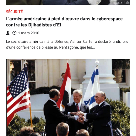
SÉCURITÉ
L’armée américaine à pied d’œuvre dans le cyberespace
contre les Djihadistes d’EI
1 mars 2016
Le secrétaire américain à la Défense, Ashton Carter a déclaré lundi, lors
d’une conférence de presse au Pentagone, que les…