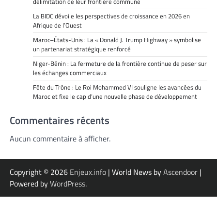
délimitation de leur frontière commune
La BIDC dévoile les perspectives de croissance en 2026 en
Afrique de l’Ouest
Maroc–États-Unis : La « Donald J. Trump Highway » symbolise
un partenariat stratégique renforcé
Niger-Bénin : La fermeture de la frontière continue de peser sur
les échanges commerciaux
Fête du Trône : Le Roi Mohammed VI souligne les avancées du
Maroc et fixe le cap d’une nouvelle phase de développement
Commentaires récents
Aucun commentaire à afficher.
Copyright © 2026
Enjeux.info
| World News by
Ascendoor
|
Powered by
WordPress
.