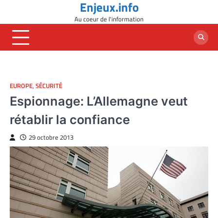
Enjeux.info
Skip
to
Au coeur de l'information
content
EUROPE
,
SÉCURITÉ
Espionnage: L’Allemagne veut
rétablir la confiance
29 octobre 2013