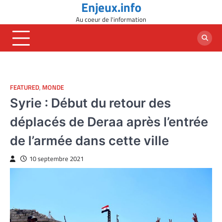
Enjeux.info
Skip
to
Au coeur de l'information
content
FEATURED
,
MONDE
Syrie : Début du retour des
déplacés de Deraa après l’entrée
de l’armée dans cette ville
10 septembre 2021