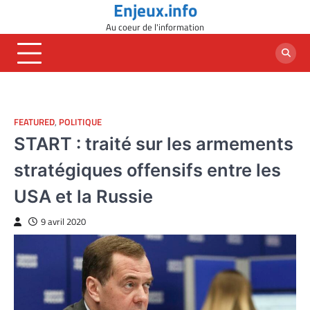
Enjeux.info
Skip
to
Au coeur de l'information
content
FEATURED
,
POLITIQUE
START : traité sur les armements
stratégiques offensifs entre les
USA et la Russie
9 avril 2020