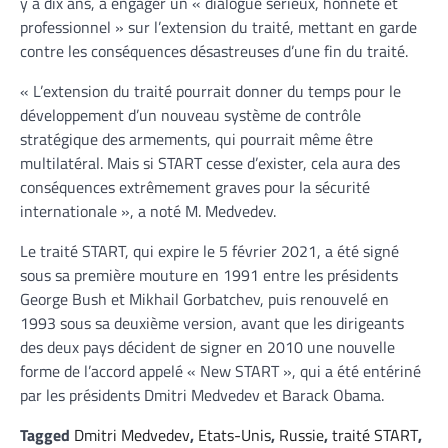
y a dix ans, à engager un « dialogue sérieux, honnête et
professionnel » sur l’extension du traité, mettant en garde
contre les conséquences désastreuses d’une fin du traité.
« L’extension du traité pourrait donner du temps pour le
développement d’un nouveau système de contrôle
stratégique des armements, qui pourrait même être
multilatéral. Mais si START cesse d’exister, cela aura des
conséquences extrêmement graves pour la sécurité
internationale », a noté M. Medvedev.
Le traité START, qui expire le 5 février 2021, a été signé
sous sa première mouture en 1991 entre les présidents
George Bush et Mikhail Gorbatchev, puis renouvelé en
1993 sous sa deuxième version, avant que les dirigeants
des deux pays décident de signer en 2010 une nouvelle
forme de l’accord appelé « New START », qui a été entériné
par les présidents Dmitri Medvedev et Barack Obama.
Tagged
Dmitri Medvedev
,
Etats-Unis
,
Russie
,
traité START
,