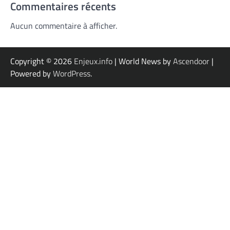
Commentaires récents
Aucun commentaire à afficher.
Copyright © 2026
Enjeux.info
| World News by
Ascendoor
|
Powered by
WordPress
.