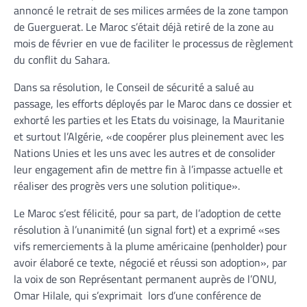
annoncé le retrait de ses milices armées de la zone tampon
de Guerguerat. Le Maroc s’était déjà retiré de la zone au
mois de février en vue de faciliter le processus de règlement
du conflit du Sahara.
Dans sa résolution, le Conseil de sécurité a salué au
passage, les efforts déployés par le Maroc dans ce dossier et
exhorté les parties et les Etats du voisinage, la Mauritanie
et surtout l’Algérie, «de coopérer plus pleinement avec les
Nations Unies et les uns avec les autres et de consolider
leur engagement afin de mettre fin à l’impasse actuelle et
réaliser des progrès vers une solution politique».
Le Maroc s’est félicité, pour sa part, de l’adoption de cette
résolution à l’unanimité (un signal fort) et a exprimé «ses
vifs remerciements à la plume américaine (penholder) pour
avoir élaboré ce texte, négocié et réussi son adoption», par
la voix de son Représentant permanent auprès de l’ONU,
Omar Hilale, qui s’exprimait lors d’une conférence de