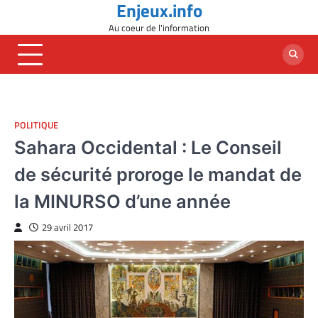
Enjeux.info
Skip
to
Au coeur de l'information
content
POLITIQUE
Sahara Occidental : Le Conseil
de sécurité proroge le mandat de
la MINURSO d’une année
29 avril 2017