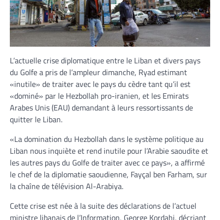
L’actuelle crise diplomatique entre le Liban et divers pays
du Golfe a pris de l’ampleur dimanche, Ryad estimant
«inutile» de traiter avec le pays du cèdre tant qu’il est
«dominé» par le Hezbollah pro-iranien, et les Emirats
Arabes Unis (EAU) demandant à leurs ressortissants de
quitter le Liban.
«La domination du Hezbollah dans le système politique au
Liban nous inquiète et rend inutile pour l’Arabie saoudite et
les autres pays du Golfe de traiter avec ce pays», a affirmé
le chef de la diplomatie saoudienne, Fayçal ben Farham, sur
la chaîne de télévision Al-Arabiya.
Cette crise est née à la suite des déclarations de l’actuel
ministre libanais de l’Information, George Kordahi, décriant