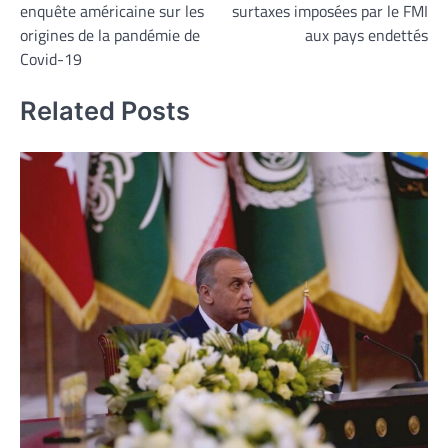
enquête américaine sur les
surtaxes imposées par le FMI
l’article
origines de la pandémie de
aux pays endettés
Covid-19
Related Posts