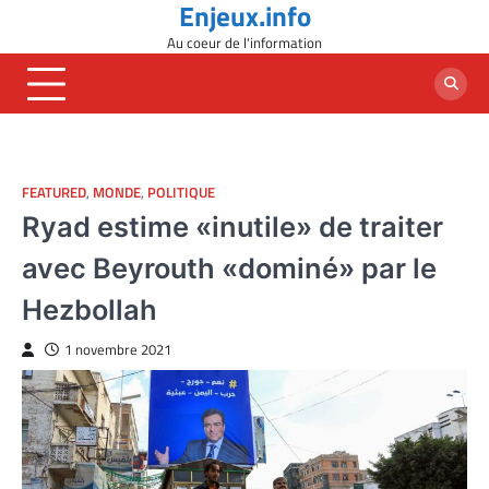
Enjeux.info
Skip
to
Au coeur de l'information
content
FEATURED
,
MONDE
,
POLITIQUE
Ryad estime «inutile» de traiter
avec Beyrouth «dominé» par le
Hezbollah
1 novembre 2021