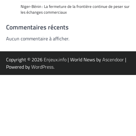
Niger-Bénin : La fermeture de la frontière continue de peser sur
les échanges commerciaux
Commentaires récents
Aucun commentaire à afficher.
Copyright © 2026
Enjeux.info
| World News by
Ascendoor
|
Powered by
WordPress
.