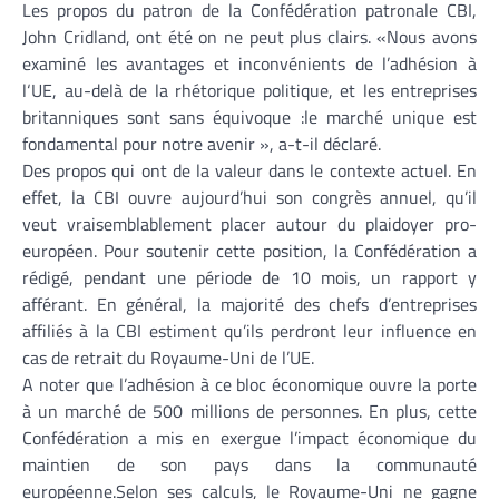
Les propos du patron de la Confédération patronale CBI,
John Cridland, ont été on ne peut plus clairs. «Nous avons
examiné les avantages et inconvénients de l’adhésion à
l‘UE, au-delà de la rhétorique politique, et les entreprises
britanniques sont sans équivoque :le marché unique est
fondamental pour notre avenir », a-t-il déclaré.
Des propos qui ont de la valeur dans le contexte actuel. En
effet, la CBI ouvre aujourd’hui son congrès annuel, qu’il
veut vraisemblablement placer autour du plaidoyer pro-
européen. Pour soutenir cette position, la Confédération a
rédigé, pendant une période de 10 mois, un rapport y
afférant. En général, la majorité des chefs d’entreprises
affiliés à la CBI estiment qu’ils perdront leur influence en
cas de retrait du Royaume-Uni de l’UE.
A noter que l’adhésion à ce bloc économique ouvre la porte
à un marché de 500 millions de personnes. En plus, cette
Confédération a mis en exergue l’impact économique du
maintien de son pays dans la communauté
européenne.Selon ses calculs, le Royaume-Uni ne gagne