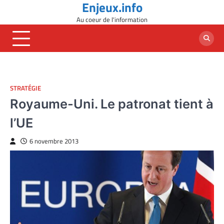
Enjeux.info
Skip
to
Au coeur de l'information
content
STRATÉGIE
Royaume-Uni. Le patronat tient à
l’UE
6 novembre 2013