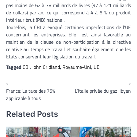
pas moins de 62 à 78 milliards de livres (97 à 121 milliards
de dollars) par an, ce qui correspond à 4 à 5 % du produit
intérieur brut (PIB) national.
Toutefois, la CBI a évoqué certaines imperfections de l’UE
concernant les entreprises. Elle est ainsi favorable au
maintien de la clause de non-participation à la directive
relative au temps de travail et souhaite également que les
Etats conservent leur législation du travail.
Tagged
CBI
,
John Cridland
,
Royaume-Uni
,
UE
Navigation
⟵
⟶
France: La taxe des 75%
L’Italie privée du gaz libyen
de
applicable à tous
l’article
Related Posts