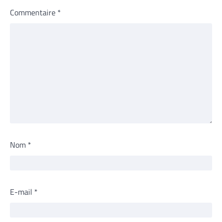
Commentaire
*
Nom
*
E-mail
*