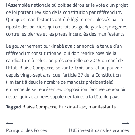
l’Assemblée nationale où doit se dérouler le vote d’un projet
de loi portant révision de la constitution par référendum.
Quelques manifestants ont été légèrement blessés par la
riposte des policiers qui ont fait usage de gaz lacrymogènes
contre les pierres et les pneus incendiés des manifestants.
Le gouvernement burkinabé avait annoncé la tenue d’un
référendum constitutionnel qui doit rendre possible la
candidature à l’élection présidentielle de 2015 du chef de
l’Etat, Blaise Compaoré, soixante-trois ans, et au pouvoir
depuis vingt-sept ans, que l’article 37 de la Constitution
(limitant à deux le nombre de mandats présidentiels)
empêche de se représenter. L’opposition l’accuse de vouloir
rester quinze années supplémentaires à la tête du pays.
Tagged
Blaise Compaoré
,
Burkina-Faso
,
manifestants
Navigation
⟵
⟶
Pourquoi des Forces
l’UE investit dans les grandes
de