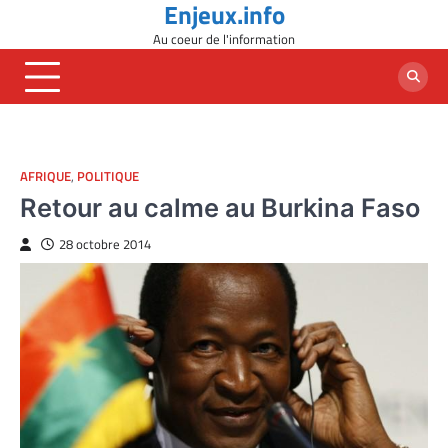
Enjeux.info
Skip
to
Au coeur de l'information
content
AFRIQUE
,
POLITIQUE
Retour au calme au Burkina Faso
28 octobre 2014