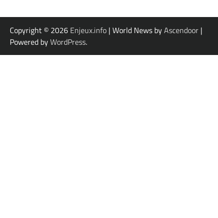
Copyright © 2026
Enjeux.info
| World News by
Ascendoor
|
Powered by
WordPress
.