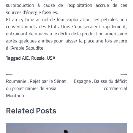
surproduction à cause de l’exploitation accrue de ces
sources d’énergie fossiles.
Et au rythme actuel de leur exploitation, les pétroles non
conventionnels des Etats Unis s’épuiseraient rapidement,
entraînant de nouveau le déclin de la production américaine
après quelques années pour laisser la place une fois encore
à l’Arabie Saoudite.
Tagged
AIE
,
Russie
,
USA
Navigation
⟵
⟶
Roumanie : Rejet par le Sénat
Espagne : Baisse du déficit
de
du projet minier de Rosia
commercial
l’article
Montana
Related Posts