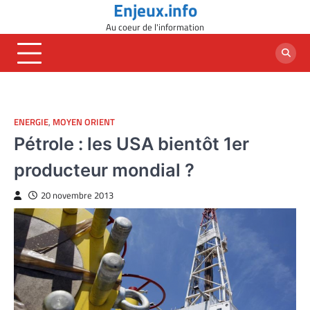
Enjeux.info
Skip
to
Au coeur de l'information
content
ENERGIE
,
MOYEN ORIENT
Pétrole : les USA bientôt 1er
producteur mondial ?
20 novembre 2013