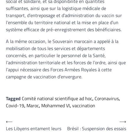
social et solidaire, et sa disponibilité en quantités
suffisantes, ainsi que sur la logistique médicale de
transport, d’entreposage et d’administration du vaccin sur
l’ensemble du territoire national et la mise en place d’un
système efficace de pré-enregistrement des bénéficiaires.
A la même occasion, le Souverain marocain a appelé à la
mobilisation de tous les services et départements
concernés, en particulier le personnel de la Santé,
l’administration territoriale et les forces de l’ordre, ainsi que
l’appui nécessaire des Forces Armées Royales à cette
campagne de vaccination d’envergure.
Tagged
Comité national scientifique ad hoc
,
Coronavirus
,
Covid-19
,
Maroc
,
Mohammed VI
,
vaccination
Navigation
⟵
⟶
Les Libyens entament leurs
Brésil : Suspension des essais
de