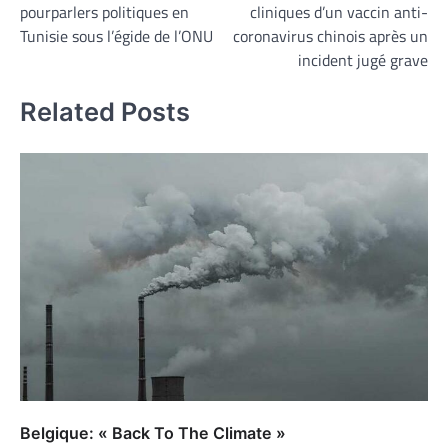
pourparlers politiques en
cliniques d’un vaccin anti-
l’article
Tunisie sous l’égide de l’ONU
coronavirus chinois après un
incident jugé grave
Related Posts
Belgique: « Back To The Climate »