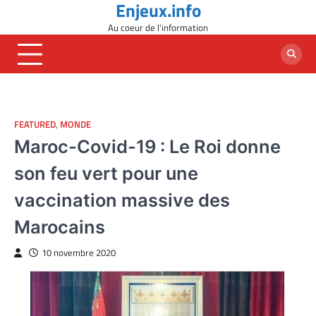
Enjeux.info
Skip
to
Au coeur de l'information
content
FEATURED
,
MONDE
Maroc-Covid-19 : Le Roi donne
son feu vert pour une
vaccination massive des
Marocains
10 novembre 2020