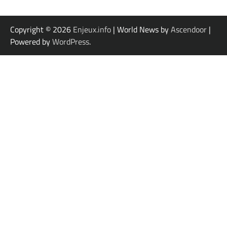
Copyright © 2026
Enjeux.info
| World News by
Ascendoor
|
Powered by
WordPress
.